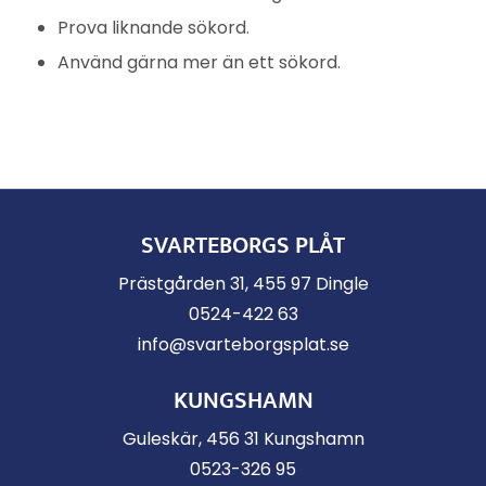
Prova liknande sökord.
Använd gärna mer än ett sökord.
SVARTEBORGS PLÅT
Prästgården 31, 455 97 Dingle
0524-422 63
info@svarteborgsplat.se
KUNGSHAMN
Guleskär, 456 31 Kungshamn
0523-326 95