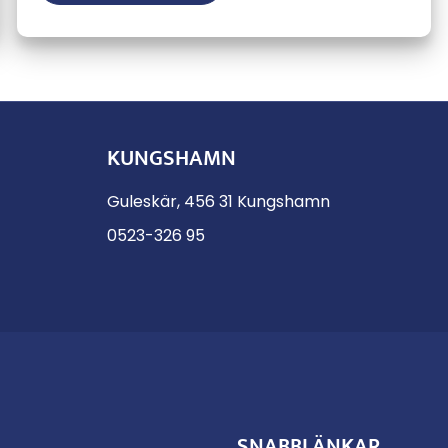
809,33 kr
KUNGSHAMN
Guleskär, 456 31 Kungshamn
0523-326 95
SNABBLÄNKAR