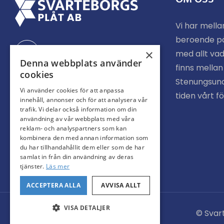
Vi har mella
beroende p
Facebook
×
med allt vad
Denna webbplats använder
finns mella
cookies
Stenungsund
Instagram
Vi använder cookies för att anpassa
tiden vårt f
innehåll, annonser och för att analysera vår
trafik. Vi delar också information om din
användning av vår webbplats med våra
reklam- och analyspartners som kan
kombinera den med annan information som
du har tillhandahållit dem eller som de har
samlat in från din användning av deras
tjänster.
Läs mer
ACCEPTERA ALLA
AVVISA ALLT
VISA DETALJER
© Svar