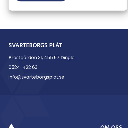
SVARTEBORGS PLÅT
Prästgården 31, 455 97 Dingle
0524-422 63
info@svarteborgsplat.se
OM OSS