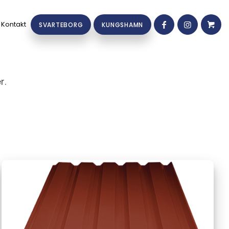
Kontakt
SVARTEBORG
KUNGSHAMN
r.