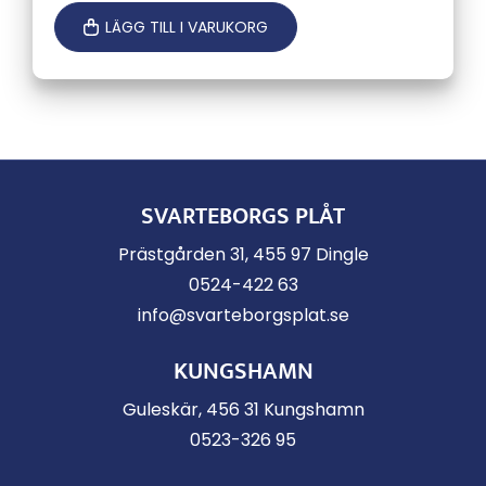
LÄGG TILL I VARUKORG
SVARTEBORGS PLÅT
Prästgården 31, 455 97 Dingle
0524-422 63
info@svarteborgsplat.se
KUNGSHAMN
Guleskär, 456 31 Kungshamn
0523-326 95