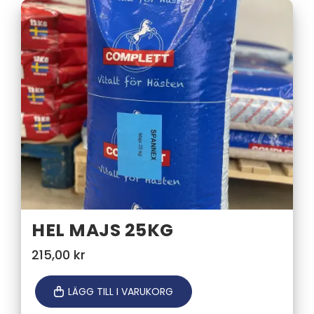
HEL MAJS 25KG
215,00
kr
LÄGG TILL I VARUKORG