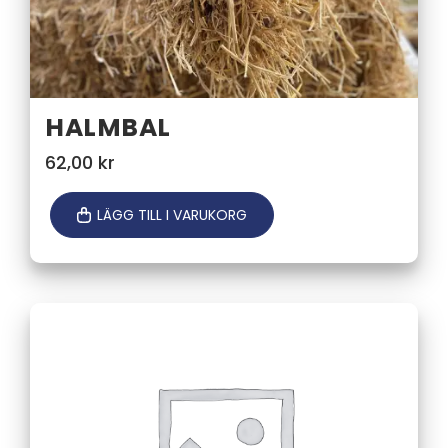
HALMBAL
62,00
kr
LÄGG TILL I VARUKORG