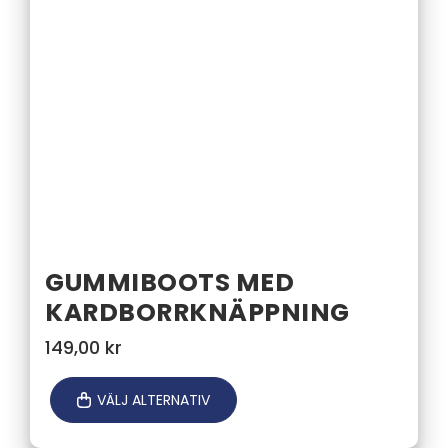
GUMMIBOOTS MED
KARDBORRKNÄPPNING
149,00
kr
VÄLJ ALTERNATIV