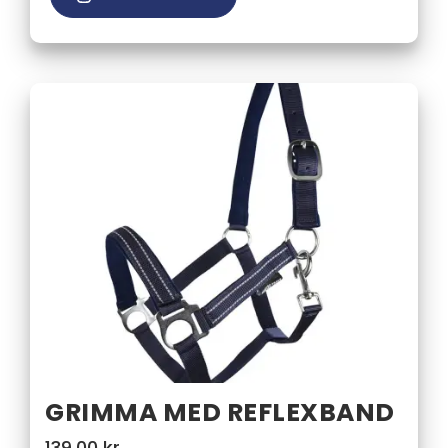
GRIMMA MED REFLEXBAND
139,00
kr