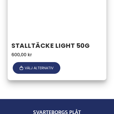
STALLTÄCKE LIGHT 50G
600,00
kr
VÄLJ ALTERNATIV
SVARTEBORGS PLÅT