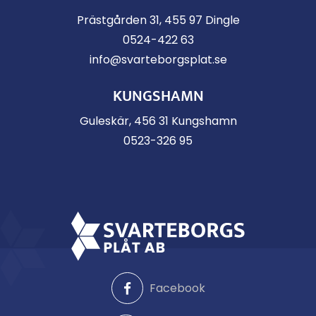
Prästgården 31, 455 97 Dingle
0524-422 63
info@svarteborgsplat.se
KUNGSHAMN
Guleskär, 456 31 Kungshamn
0523-326 95
Facebook