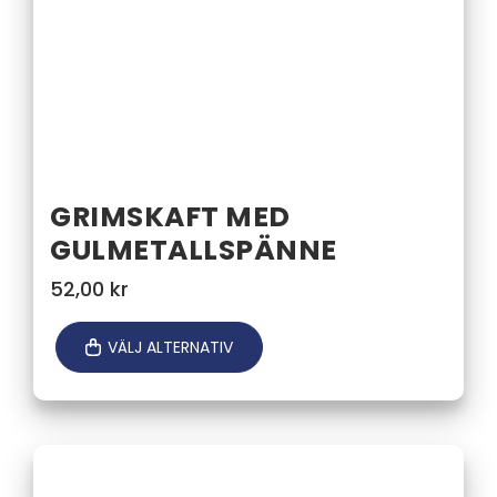
GRIMSKAFT MED
GULMETALLSPÄNNE
52,00
kr
VÄLJ ALTERNATIV