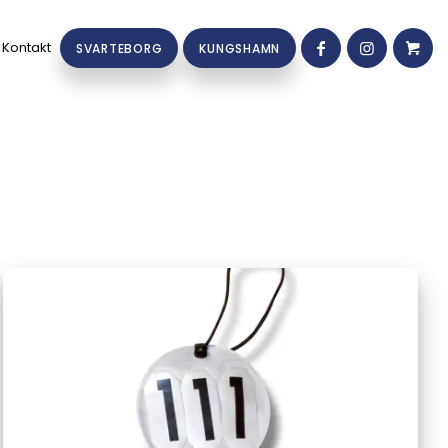
Kontakt
SVARTEBORG
KUNGSHAMN