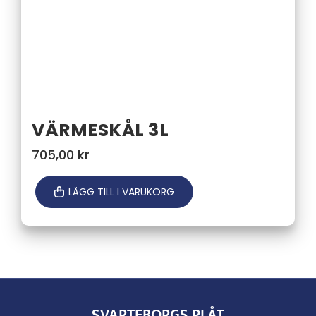
VÄRMESKÅL 3L
705,00
kr
LÄGG TILL I VARUKORG
SVARTEBORGS PLÅT