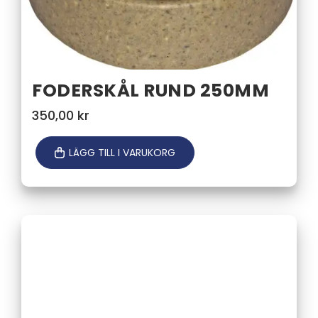
FODERSKÅL RUND 250MM
350,00
kr
LÄGG TILL I VARUKORG