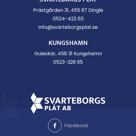
Prästgården 31, 455 97 Dingle
0524-422 63
info@svarteborgsplat.se
KUNGSHAMN
Guleskär, 456 31 Kungshamn
0523-326 95
Facebook