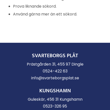
Prova liknande sökord.
Använd gärna mer än ett sökord.
SVARTEBORGS PLÅT
Prästgården 31, 455 97 Dingle
0524-422 63
info@svarteborgsplat.se
KUNGSHAMN
Guleskär, 456 31 Kungshamn
0523-326 95