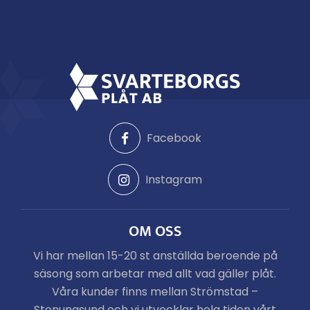
Facebook
Instagram
OM OSS
Vi har mellan 15-20 st anställda beroende på
säsong som arbetar med allt vad gäller plåt.
Våra kunder finns mellan Strömstad –
Stenungsund och vi utvecklar hela tiden vårt