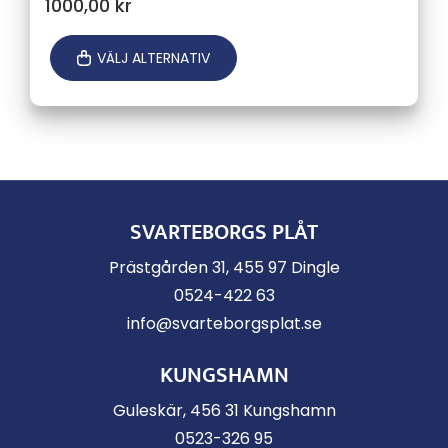
1000,00
kr
VÄLJ ALTERNATIV
SVARTEBORGS PLÅT
Prästgården 31, 455 97 Dingle
0524-422 63
info@svarteborgsplat.se
KUNGSHAMN
Guleskär, 456 31 Kungshamn
0523-326 95