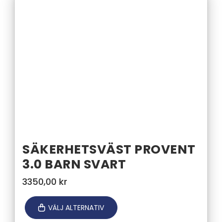
SÄKERHETSVÄST PROVENT
3.0 BARN SVART
3350,00
kr
VÄLJ ALTERNATIV