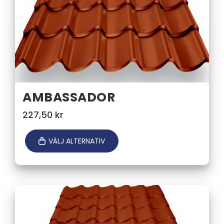
AMBASSADOR
227,50
kr
VÄLJ ALTERNATIV