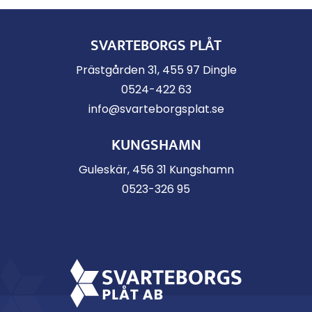
SVARTEBORGS PLÅT
Prästgården 31, 455 97 Dingle
0524-422 63
info@svarteborgsplat.se
KUNGSHAMN
Guleskär, 456 31 Kungshamn
0523-326 95