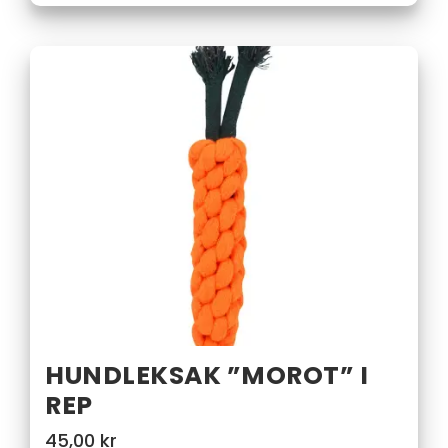
HUNDLEKSAK ”MOROT” I
REP
45,00
kr