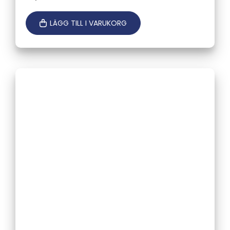
LÄGG TILL I VARUKORG