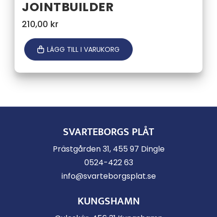
JOINTBUILDER
210,00
kr
LÄGG TILL I VARUKORG
SVARTEBORGS PLÅT
Prästgården 31, 455 97 Dingle
0524-422 63
info@svarteborgsplat.se
KUNGSHAMN