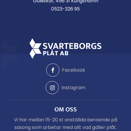
Guleskär, 456 31 Kungshamn
0523-326 95
Facebook
Instagram
OM OSS
Vi har mellan 15-20 st anställda beroende på
säsong som arbetar med allt vad gäller plåt.