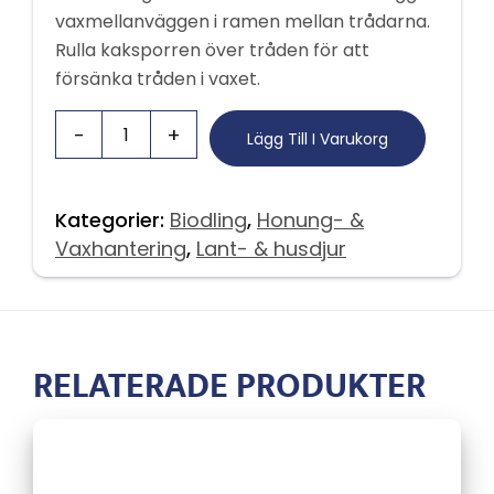
vaxmellanväggen i ramen mellan trådarna.
Rulla kaksporren över tråden för att
försänka tråden i vaxet.
Lägg Till I Varukorg
Kategorier:
Biodling
,
Honung- &
Vaxhantering
,
Lant- & husdjur
RELATERADE PRODUKTER