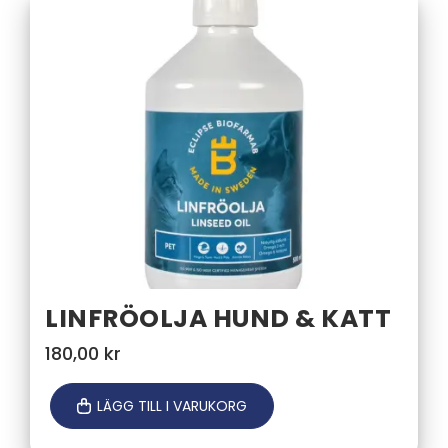
LINFRÖOLJA HUND & KATT
180,00
kr
LÄGG TILL I VARUKORG