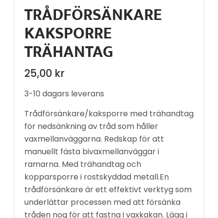
TRÅDFÖRSÄNKARE
KAKSPORRE
TRÄHANTAG
25,00
kr
3-10 dagars leverans
Trådförsänkare/kaksporre med trähandtag
för nedsänkning av tråd som håller
vaxmellanväggarna. Redskap för att
manuellt fästa bivaxmellanväggar i
ramarna. Med trähandtag och
kopparsporre i rostskyddad metall.En
trådförsänkare är ett effektivt verktyg som
underlättar processen med att försänka
tråden nog för att fastna i vaxkakan. Lägg i