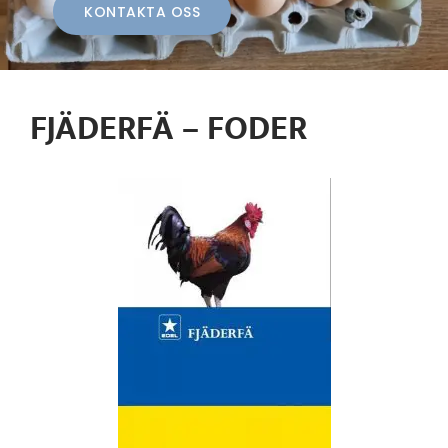
KONTAKTA OSS
FJÄDERFÄ – FODER