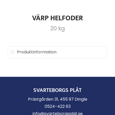
VÄRP HELFODER
20 kg
Produktinformation
SVARTEBORGS PLÅT
Prästgården 31, 455 97 Dingle
0524-422 63
info@svarteborgsplat.se