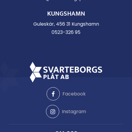
KUNGSHAMN
Guleskär, 456 31 Kungshamn
0523-326 95
Facebook
Instagram