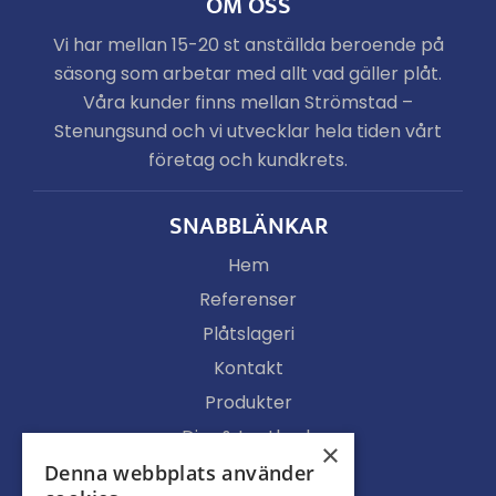
OM OSS
Vi har mellan 15-20 st anställda beroende på
säsong som arbetar med allt vad gäller plåt.
Våra kunder finns mellan Strömstad –
Stenungsund och vi utvecklar hela tiden vårt
företag och kundkrets.
SNABBLÄNKAR
Hem
Referenser
Plåtslageri
Kontakt
Produkter
Djur & Lantbruk
×
Köpvillkor
Denna webbplats använder