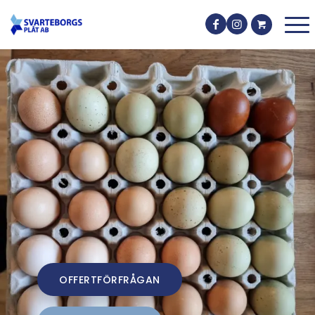
OFFERTFÖRFRÅGAN