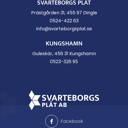
SVARTEBORGS PLÅT
Prästgården 31, 455 97 Dingle
0524-422 63
info@svarteborgsplat.se
KUNGSHAMN
Guleskär, 456 31 Kungshamn
0523-326 95
Facebook