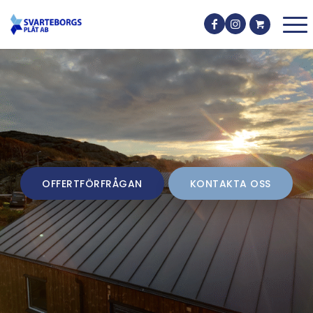
OFFERTFÖRFRÅGAN
KONTAKTA OSS