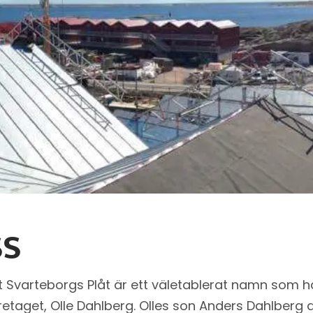
SS
Svarteborgs Plåt är ett väletablerat namn som 
öretaget, Olle Dahlberg. Olles son Anders Dahlberg 