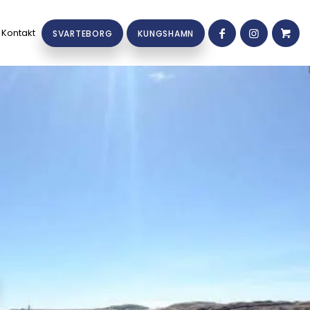
Kontakt
SVARTEBORG
KUNGSHAMN