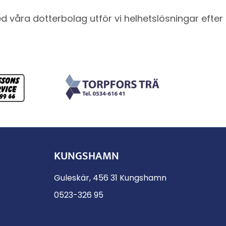
 våra dotterbolag utför vi helhetslösningar efte
KUNGSHAMN
Guleskär, 456 31 Kungshamn
0523-326 95