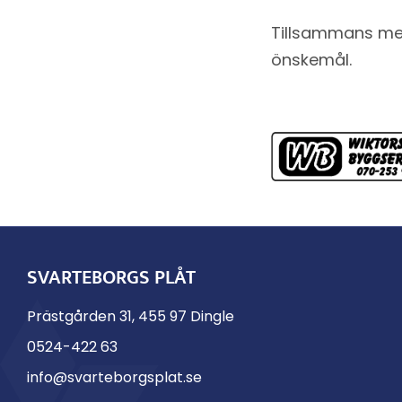
Tillsammans med
önskemål.
SVARTEBORGS PLÅT
Prästgården 31, 455 97 Dingle
0524-422 63
info@svarteborgsplat.se