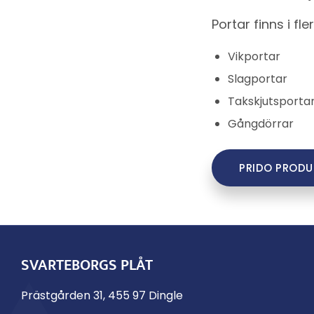
Portar finns i f
Vikportar
Slagportar
Takskjutsporta
Gångdörrar
PRIDO PRODU
SVARTEBORGS PLÅT
Prästgården 31, 455 97 Dingle