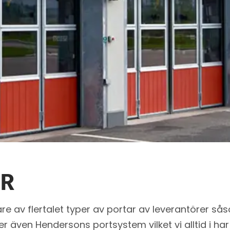
AR
jare av flertalet typer av portar av leverantörer s
ljer även Hendersons portsystem vilket vi alltid i har 