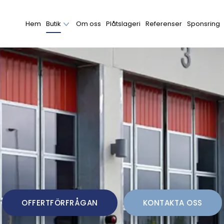
Hem
Butik
Om oss
Plåtslageri
Referenser
Sponsring
OFFERTFÖRFRÅGAN
KONTAKTA OSS