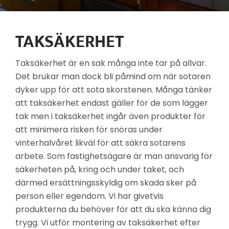
TAKSÄKERHET
Taksäkerhet är en sak många inte tar på allvar.
Det brukar man dock bli påmind om när sotaren
dyker upp för att sota skorstenen. Många tänker
att taksäkerhet endast gäller för de som lägger
tak men i taksäkerhet ingår även produkter för
att minimera risken för snöras under
vinterhalvåret likväl för att säkra sotarens
arbete. Som fastighetsägare är man ansvarig för
säkerheten på, kring och under taket, och
därmed ersättningsskyldig om skada sker på
person eller egendom. Vi har givetvis
produkterna du behöver för att du ska känna dig
trygg. Vi utför montering av taksäkerhet efter