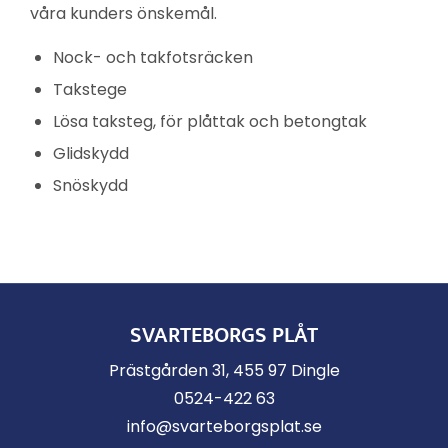
våra kunders önskemål.
Nock- och takfotsräcken
Takstege
Lösa taksteg, för plåttak och betongtak
Glidskydd
Snöskydd
SVARTEBORGS PLÅT
Prästgården 31, 455 97 Dingle
0524-422 63
info@svarteborgsplat.se