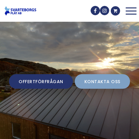
OFFERTFÖRFRÅGAN
KONTAKTA OSS