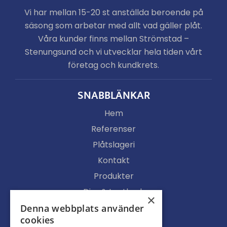
Vi har mellan 15-20 st anställda beroende på
säsong som arbetar med allt vad gäller plåt.
Våra kunder finns mellan Strömstad –
Stenungsund och vi utvecklar hela tiden vårt
företag och kundkrets.
SNABBLÄNKAR
Hem
Referenser
Plåtslageri
Kontakt
Produkter
Djur & Lantbruk
×
Köpvillkor
Denna webbplats använder
cookies
Butik