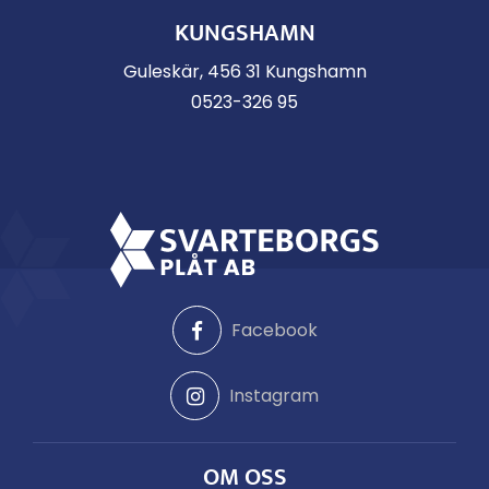
KUNGSHAMN
Guleskär, 456 31 Kungshamn
0523-326 95
Facebook
Instagram
OM OSS