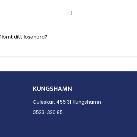
Glömt ditt lösenord?
KUNGSHAMN
Guleskär, 456 31 Kungshamn
0523-326 95