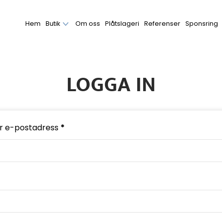
Hem
Butik
Om oss
Plåtslageri
Referenser
Sponsring
LOGGA IN
r e-postadress
*