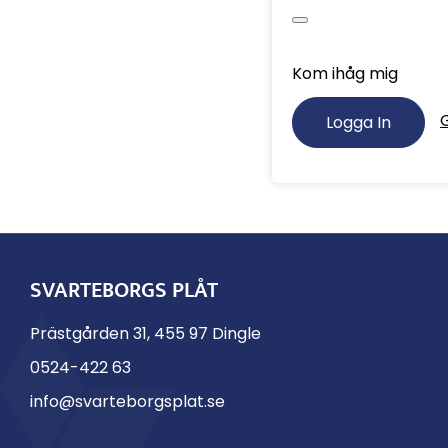
Kom ihåg mig
Logga In
SVARTEBORGS PLÅT
Prästgården 31, 455 97 Dingle
0524-422 63
info@svarteborgsplat.se