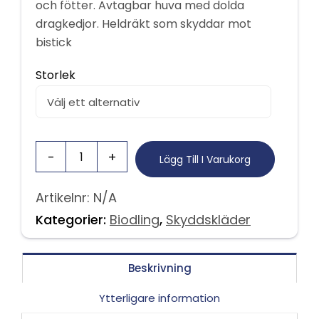
och fötter. Avtagbar huva med dolda
dragkedjor. Heldräkt som skyddar mot
bistick
Storlek
Lägg Till I Varukorg
Artikelnr:
N/A
Kategorier:
Biodling
,
Skyddskläder
Beskrivning
Ytterligare information