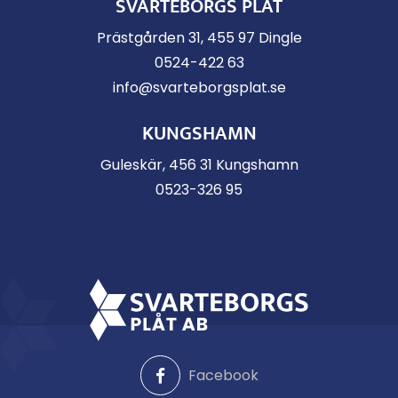
SVARTEBORGS PLÅT
Prästgården 31, 455 97 Dingle
0524-422 63
info@svarteborgsplat.se
KUNGSHAMN
Guleskär, 456 31 Kungshamn
0523-326 95
Facebook