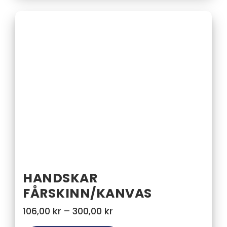
HANDSKAR
FÅRSKINN/KANVAS
Prisintervall:
106,00
kr
–
300,00
kr
106,00 kr