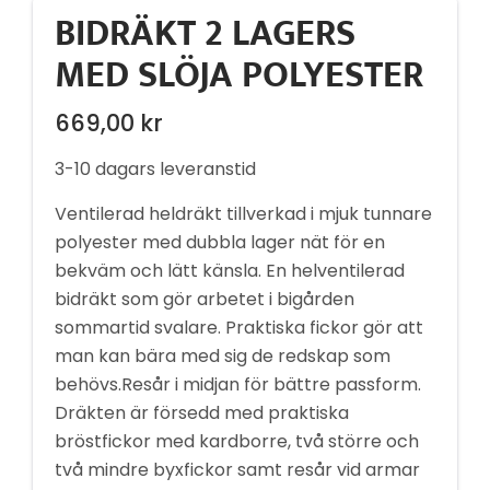
BIDRÄKT 2 LAGERS
MED SLÖJA POLYESTER
669,00
kr
3-10 dagars leveranstid
Ventilerad heldräkt tillverkad i mjuk tunnare
polyester med dubbla lager nät för en
bekväm och lätt känsla. En helventilerad
bidräkt som gör arbetet i bigården
sommartid svalare. Praktiska fickor gör att
man kan bära med sig de redskap som
behövs.Resår i midjan för bättre passform.
Dräkten är försedd med praktiska
bröstfickor med kardborre, två större och
två mindre byxfickor samt resår vid armar