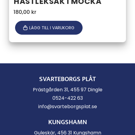
HÄSTLEKSAK I MOCKA
180,00
kr
LÄGG TILL I VARUKORG
SVARTEBORGS PLÅT
Prästgården 31, 455 97 Dingle
0524-422 63
info@svarteborgsplat.se
KUNGSHAMN
Guleskär, 456 31 Kungshamn