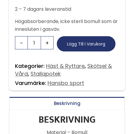
2 – 7 dagars leveranstid
Högabsorberande, icke steril bomull som är
innesluten i gasväv.
Lägg Till I Varukorg
Kategorier:
Häst & Ryttare
,
Skötsel &
Vård
,
Stallapotek
Varumärke:
Hansbo sport
Beskrivning
BESKRIVNING
Material – Bomull