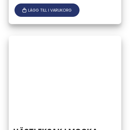
LÄGG TILL I VARUKORG