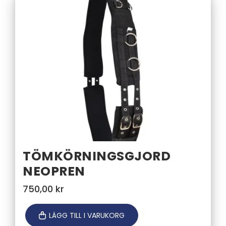
TÖMKÖRNINGSGJORD
NEOPREN
750,00
kr
LÄGG TILL I VARUKORG