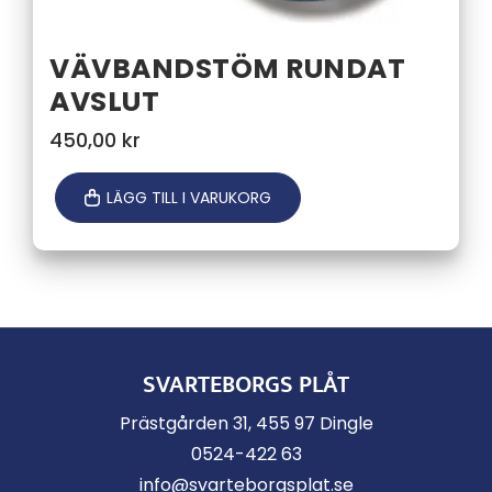
VÄVBANDSTÖM RUNDAT
AVSLUT
450,00
kr
LÄGG TILL I VARUKORG
SVARTEBORGS PLÅT
Prästgården 31, 455 97 Dingle
0524-422 63
info@svarteborgsplat.se