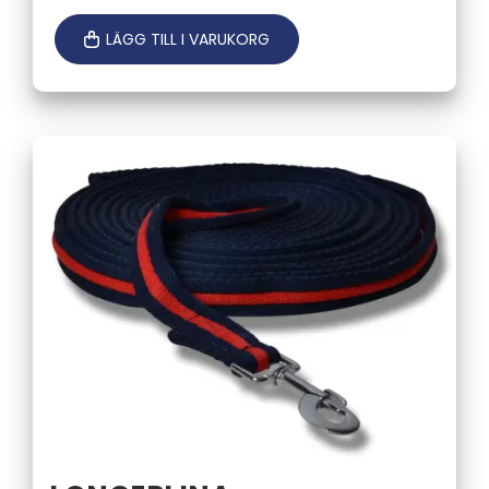
LÄGG TILL I VARUKORG