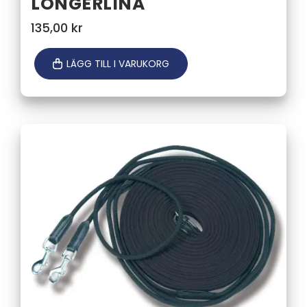
LONGERLINA
135,00
kr
LÄGG TILL I VARUKORG