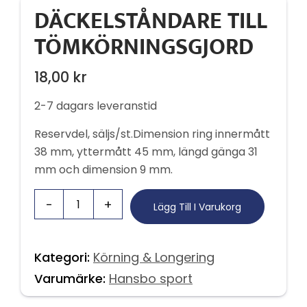
DÄCKELSTÅNDARE TILL
TÖMKÖRNINGSGJORD
18,00
kr
2-7 dagars leveranstid
Reservdel, säljs/st.Dimension ring innermått
38 mm, yttermått 45 mm, längd gänga 31
mm och dimension 9 mm.
Lägg Till I Varukorg
Kategori:
Körning & Longering
Varumärke:
Hansbo sport