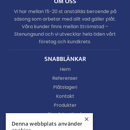
OM OSS
Vi har mellan 15-20 st anställda beroende på
säsong som arbetar med allt vad gäller plåt.
Våra kunder finns mellan Strömstad –
Stenungsund och vi utvecklar hela tiden vårt
företag och kundkrets.
SNABBLÄNKAR
Hem
Referenser
Plåtslageri
Kontakt
Produkter
Djur & Lantbruk
×
Köpvillkor
Denna webbplats använder