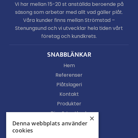
Vi har mellan 15-20 st anställda beroende på
säsong som arbetar med allt vad gäller plåt.
Våra kunder finns mellan Strömstad –
Stenungsund och vi utvecklar hela tiden vårt
företag och kundkrets.
SNABBLÄNKAR
Hem
Referenser
Plåtslageri
Kontakt
Produkter
Djur & Lantbruk
×
Köpvillkor
Denna webbplats använder
cookies
Butik