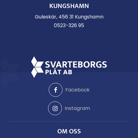
KUNGSHAMN
Guleskär, 456 31 Kungshamn
0523-326 95
Facebook
Instagram
OM OSS