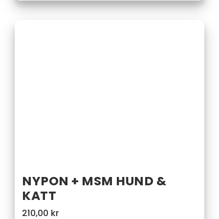
NYPON + MSM HUND &
KATT
210,00
kr