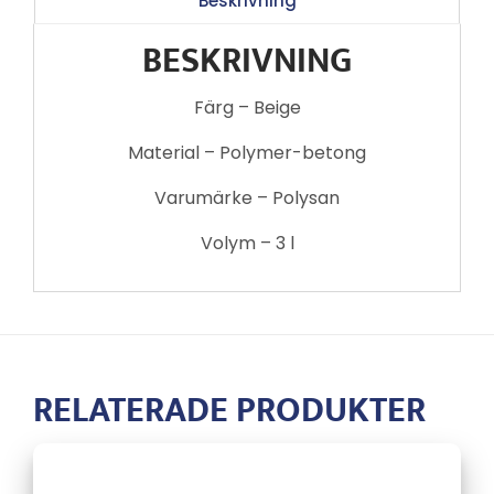
Beskrivning
BESKRIVNING
Färg – Beige
Material – Polymer-betong
Varumärke – Polysan
Volym – 3 l
RELATERADE PRODUKTER