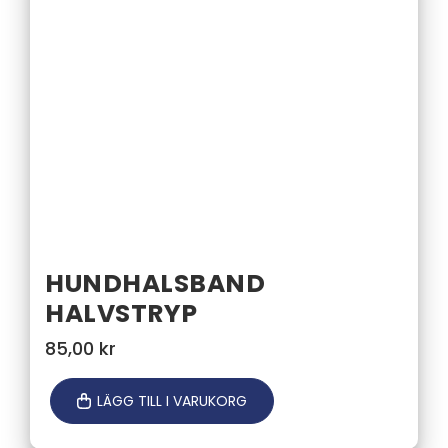
HUNDHALSBAND
HALVSTRYP
85,00
kr
LÄGG TILL I VARUKORG