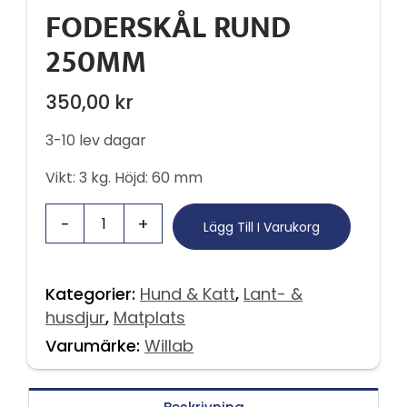
FODERSKÅL RUND
250MM
350,00
kr
3-10 lev dagar
Vikt: 3 kg. Höjd: 60 mm
Lägg Till I Varukorg
Kategorier:
Hund & Katt
,
Lant- &
husdjur
,
Matplats
Varumärke:
Willab