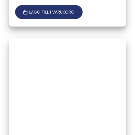
LÄGG TILL I VARUKORG