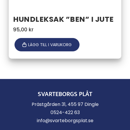
HUNDLEKSAK ”BEN” I JUTE
95,00
kr
LÄGG TILL I VARUKORG
SVARTEBORGS PLÅT
Prästgården 31, 455 97 Dingle
0524-422 63
info@svarteborgsplat.se