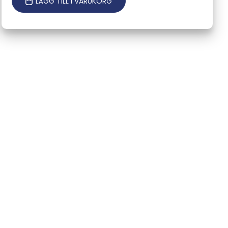
LÄGG TILL I VARUKORG