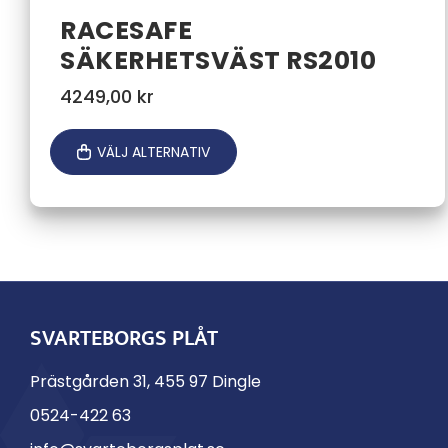
RACESAFE
SÄKERHETSVÄST RS2010
4249,00
kr
VÄLJ ALTERNATIV
SVARTEBORGS PLÅT
Prästgården 31, 455 97 Dingle
0524-422 63