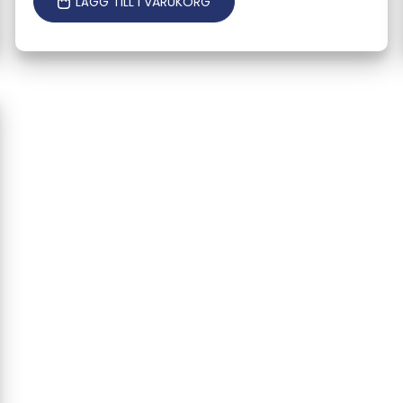
LÄGG TILL I VARUKORG