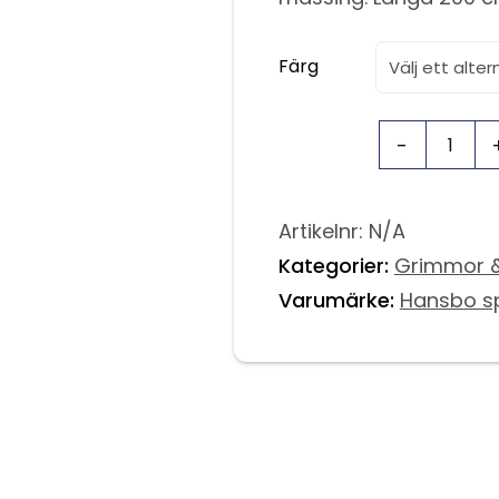
Färg
Artikelnr:
N/A
Kategorier:
Grimmor &
Varumärke:
Hansbo s