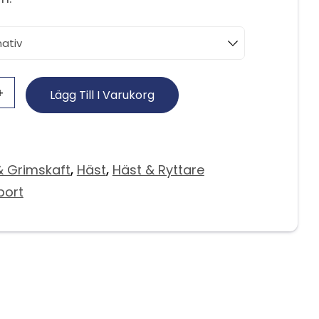
Lägg Till I Varukorg
 Grimskaft
,
Häst
,
Häst & Ryttare
port