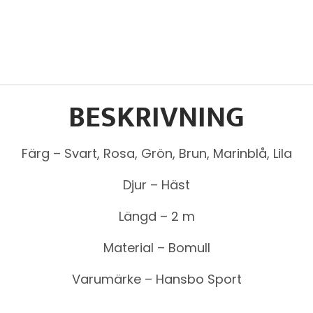
BESKRIVNING
Färg – Svart, Rosa, Grön, Brun, Marinblå, Lila
Djur – Häst
Längd – 2 m
Material – Bomull
Varumärke – Hansbo Sport