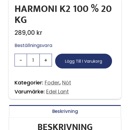
HARMONI K2 100 % 20
KG
289,00
kr
Beställningsvara
Lägg Till I Varukorg
Kategorier:
Foder
,
Nöt
Varumärke:
Edel Lant
Beskrivning
BESKRIVNING