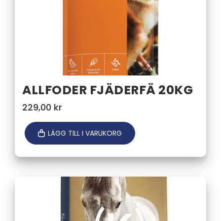
ALLFODER FJÄDERFÄ 20KG
229,00
kr
LÄGG TILL I VARUKORG