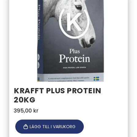
KRAFFT PLUS PROTEIN
20KG
395,00
kr
LÄGG TILL I VARUKORG