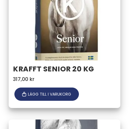
KRAFFT SENIOR 20 KG
317,00
kr
LÄGG TILL I VARUKORG