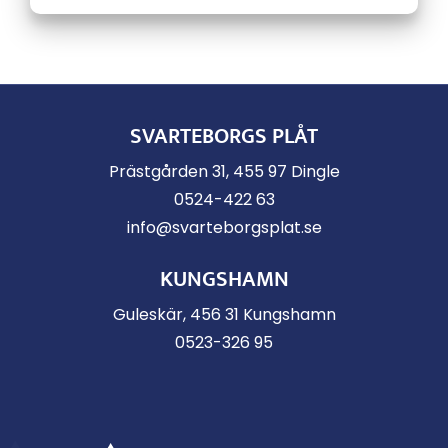
SVARTEBORGS PLÅT
Prästgården 31, 455 97 Dingle
0524-422 63
info@svarteborgsplat.se
KUNGSHAMN
Guleskär, 456 31 Kungshamn
0523-326 95