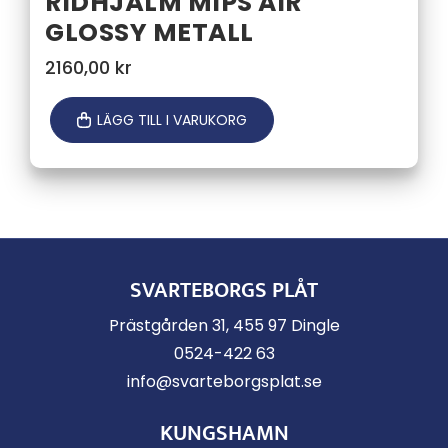
RIDHJÄLM MIPS AIR
GLOSSY METALL
2160,00
kr
LÄGG TILL I VARUKORG
SVARTEBORGS PLÅT
Prästgården 31, 455 97 Dingle
0524-422 63
info@svarteborgsplat.se
KUNGSHAMN