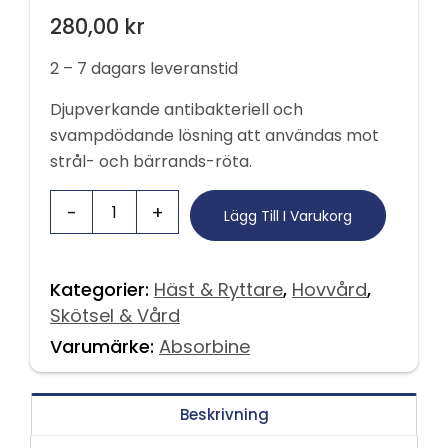
280,00
kr
2 – 7 dagars leveranstid
Djupverkande antibakteriell och
svampdödande lösning att användas mot
strål- och bärrands-röta.
Lägg Till I Varukorg
Kategorier:
Häst & Ryttare
,
Hovvård
,
Skötsel & Vård
Varumärke:
Absorbine
Beskrivning