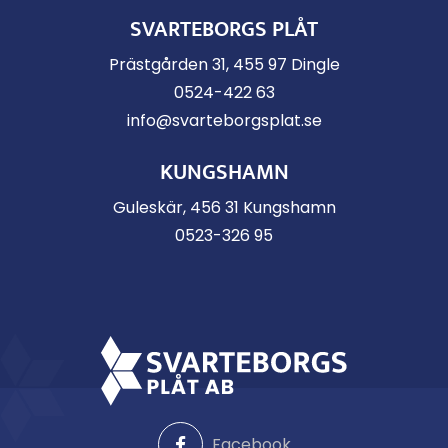
SVARTEBORGS PLÅT
Prästgården 31, 455 97 Dingle
0524-422 63
info@svarteborgsplat.se
KUNGSHAMN
Guleskär, 456 31 Kungshamn
0523-326 95
Facebook