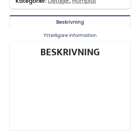
Kategorier:
Detaljer
,
Hörnplåt
Beskrivning
Ytterligare information
BESKRIVNING