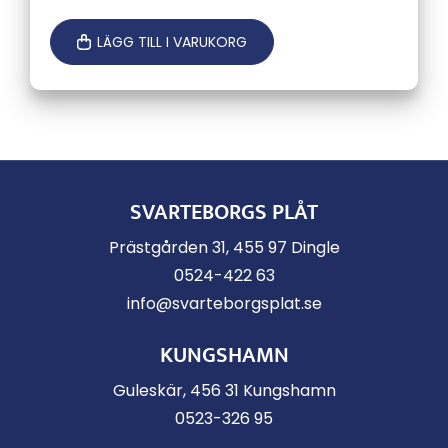
LÄGG TILL I VARUKORG
SVARTEBORGS PLÅT
Prästgården 31, 455 97 Dingle
0524-422 63
info@svarteborgsplat.se
KUNGSHAMN
Guleskär, 456 31 Kungshamn
0523-326 95