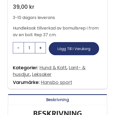
39,00
kr
3-10 dagars leverans
Hundleksak tillverkad av bomullsrep i from
av en boll. Rep 37 cm.
Lägg Till I Varukorg
Kategorier:
Hund & Katt
,
Lant- &
husdjur
,
Leksaker
Varumärke:
Hansbo sport
Beskrivning
BESKRIVNING