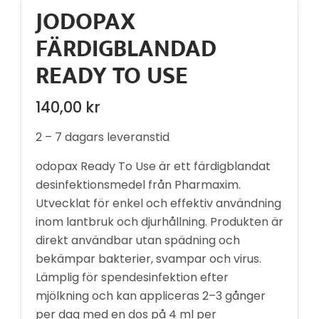
JODOPAX
FÄRDIGBLANDAD
READY TO USE
140,00
kr
2 – 7 dagars leveranstid
odopax Ready To Use är ett färdigblandat
desinfektionsmedel från Pharmaxim.
Utvecklat för enkel och effektiv användning
inom lantbruk och djurhållning. Produkten är
direkt användbar utan spädning och
bekämpar bakterier, svampar och virus.
Lämplig för spendesinfektion efter
mjölkning och kan appliceras 2–3 gånger
per dag med en dos på 4 ml per