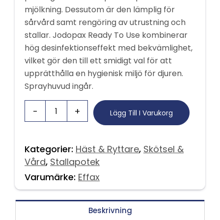
mjölkning. Dessutom är den lämplig för
sårvård samt rengöring av utrustning och
stallar. Jodopax Ready To Use kombinerar
hög desinfektionseffekt med bekvämlighet,
vilket gör den till ett smidigt val för att
upprätthålla en hygienisk miljö för djuren.
Sprayhuvud ingår.
Lägg Till I Varukorg
Kategorier:
Häst & Ryttare
,
Skötsel &
Vård
,
Stallapotek
Varumärke:
Effax
Beskrivning