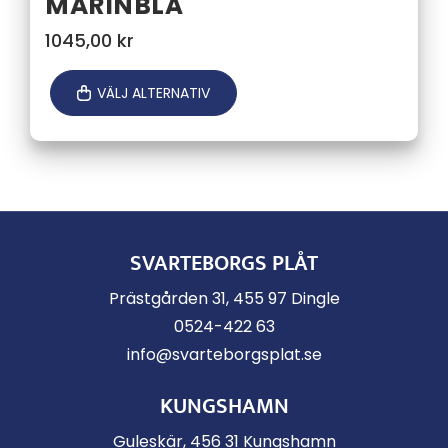
MARINBLÅ
1045,00
kr
VÄLJ ALTERNATIV
SVARTEBORGS PLÅT
Prästgården 31, 455 97 Dingle
0524-422 63
info@svarteborgsplat.se
KUNGSHAMN
Guleskär, 456 31 Kungshamn