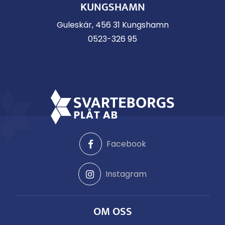
KUNGSHAMN
Guleskär, 456 31 Kungshamn
0523-326 95
Facebook
Instagram
OM OSS