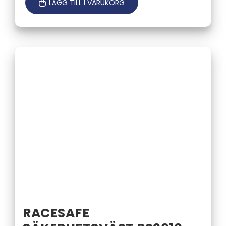
LÄGG TILL I VARUKORG
RACESAFE