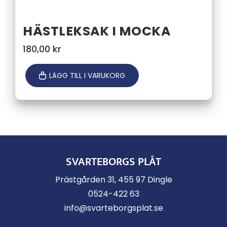
HÄSTLEKSAK I MOCKA
180,00
kr
LÄGG TILL I VARUKORG
SVARTEBORGS PLÅT
Prästgården 31, 455 97 Dingle
0524-422 63
info@svarteborgsplat.se