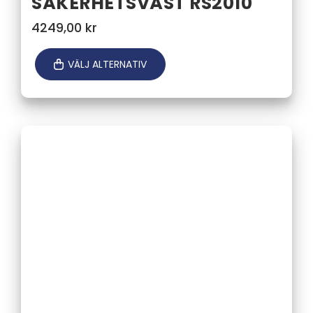
SÄKERHETSVÄST RS2010
4249,00
kr
VÄLJ ALTERNATIV