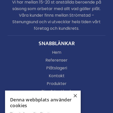
Vi har mellan 15-20 st anställda beroende på
säsong som arbetar med allt vad gäller plåt.
Våra kunder finns mellan Strömstad –
Stenungsund och vi utvecklar hela tiden vårt
företag och kundkrets.
SNABBLÄNKAR
Hem
Referenser
Plåtslageri
Kontakt
Produkter
Djur & Lantbruk
×
Köpvillkor
Denna webbplats använder
cookies
Butik