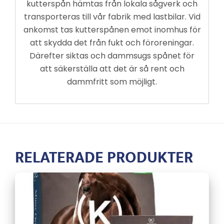
kutterspån hämtas från lokala sågverk och
transporteras till vår fabrik med lastbilar. Vid
ankomst tas kutterspånen emot inomhus för
att skydda det från fukt och föroreningar.
Därefter siktas och dammsugs spånet för
att säkerställa att det är så rent och
dammfritt som möjligt.
RELATERADE PRODUKTER