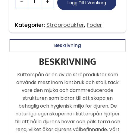
Lägg Till I Varukorg
Kategorier:
Ströprodukter
,
Foder
Beskrivning
BESKRIVNING
Kutterspån är en av de ströprodukter som
används mest inom lantbruk och stall, tack
vare den mjuka och dammreducerade
strukturen som bidrar till att skapa en
behaglig och hygienisk miljö för djuren. De
naturliga egenskaperna i kutterspån hjälper
till att hålla djurens hovar och päls torra och
rena, vilket ökar djurens välbefinnande. Vårt