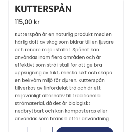
KUTTERSPÅN
115,00
kr
Kutterspån är en naturlig produkt med en
härlig doft av skog som bidrar till en ljusare
och renare miljö i stallet. Spånet kan
användas inom flera områden och är
effektivt som strö i stall för att ge bra
uppsugning av fukt, minska lukt och skapa
en bekväm miljö för djuren. Kutterspån
tillverkas av finfördelat trä och är ett
miljövänligt alternativ till traditionella
strömaterial, då det är biologiskt
nedbrytbart och kan komposteras eller
användas som bränsle efter användning.