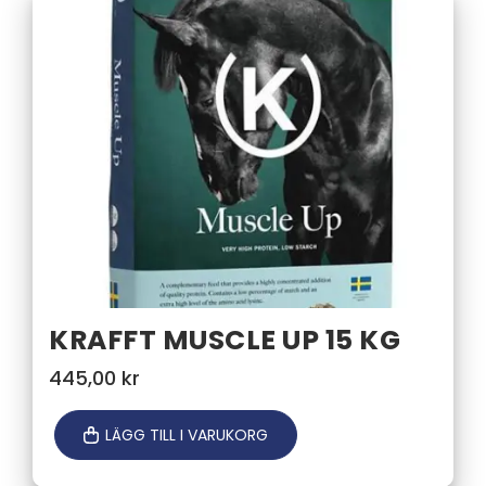
KRAFFT MUSCLE UP 15 KG
445,00
kr
LÄGG TILL I VARUKORG