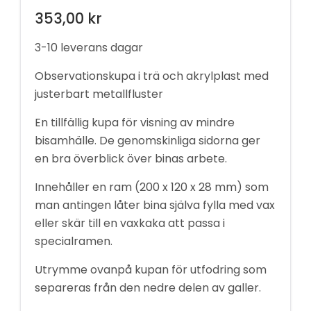
353,00
kr
3-10 leverans dagar
Observationskupa i trä och akrylplast med
justerbart metallfluster
En tillfällig kupa för visning av mindre
bisamhälle. De genomskinliga sidorna ger
en bra överblick över binas arbete.
Innehåller en ram (200 x 120 x 28 mm) som
man antingen låter bina själva fylla med vax
eller skär till en vaxkaka att passa i
specialramen.
Utrymme ovanpå kupan för utfodring som
separeras från den nedre delen av galler.