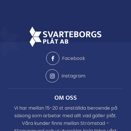
Facebook
Instagram
OM OSS
Vi har mellan 15-20 st anställda beroende på
säsong som arbetar med allt vad gäller plåt.
Våra kunder finns mellan Strömstad –
Stenungsund och vi utvecklar hela tiden vårt