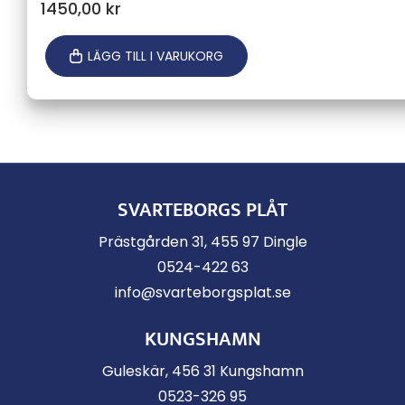
1450,00
kr
LÄGG TILL I VARUKORG
SVARTEBORGS PLÅT
Prästgården 31, 455 97 Dingle
0524-422 63
info@svarteborgsplat.se
KUNGSHAMN
Guleskär, 456 31 Kungshamn
0523-326 95