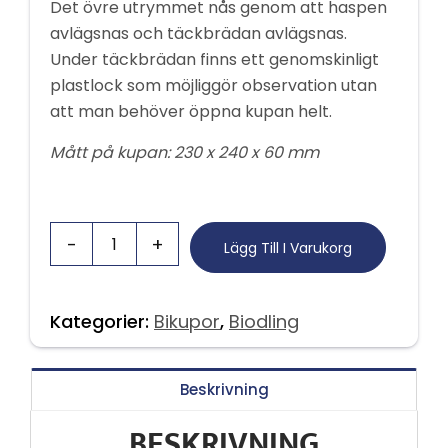
Det övre utrymmet nås genom att haspen
avlägsnas och täckbrädan avlägsnas.
Under täckbrädan finns ett genomskinligt
plastlock som möjliggör observation utan
att man behöver öppna kupan helt.
Mått på kupan: 230 x 240 x 60 mm
Lägg Till I Varukorg
Kategorier:
Bikupor
,
Biodling
Beskrivning
BESKRIVNING