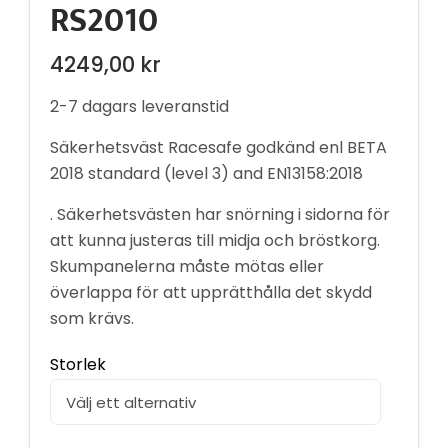
RS2010
4249,00
kr
2-7 dagars leveranstid
Säkerhetsväst Racesafe godkänd enl BETA
2018 standard (level 3) and EN13158:2018
. Säkerhetsvästen har snörning i sidorna för
att kunna justeras till midja och bröstkorg.
Skumpanelerna måste mötas eller
överlappa för att upprätthålla det skydd
som krävs.
Storlek