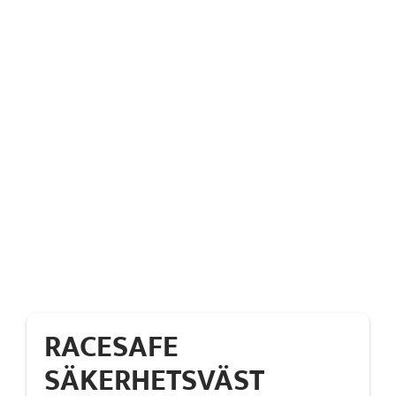
RACESAFE
SÄKERHETSVÄST