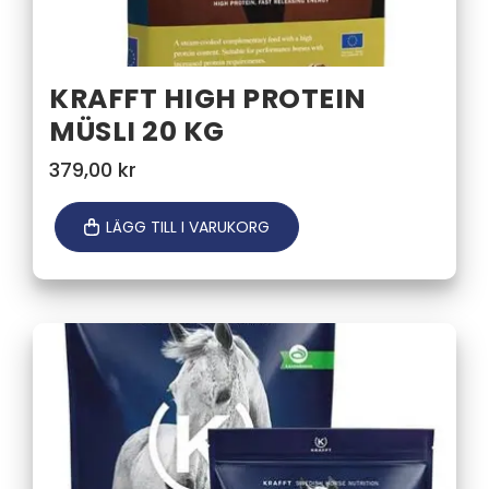
KRAFFT HIGH PROTEIN
MÜSLI 20 KG
379,00
kr
LÄGG TILL I VARUKORG