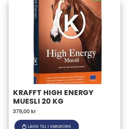
KRAFFT HIGH ENERGY
MUESLI 20 KG
379,00
kr
LÄGG TILL I VARUKORG