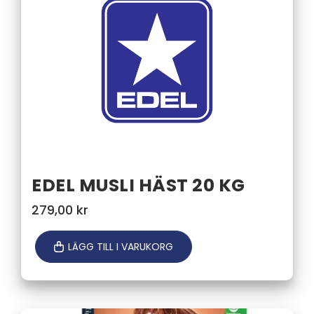
EDEL MUSLI HÄST 20 KG
279,00
kr
LÄGG TILL I VARUKORG