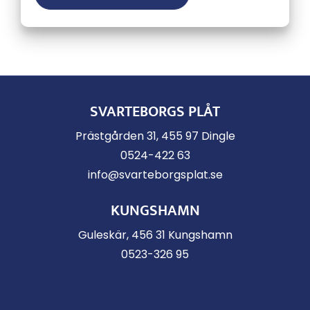
SVARTEBORGS PLÅT
Prästgården 31, 455 97 Dingle
0524-422 63
info@svarteborgsplat.se
KUNGSHAMN
Guleskär, 456 31 Kungshamn
0523-326 95