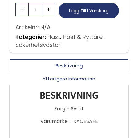
Lägg Till I Varukorg
Artikelnr:
N/A
Kategorier:
Häst
,
Häst & Ryttare
,
Säkerhetsvästar
Beskrivning
Ytterligare information
BESKRIVNING
Färg – Svart
Varumärke – RACESAFE