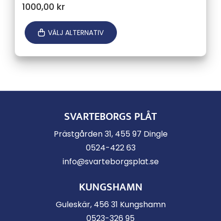
1000,00
kr
VÄLJ ALTERNATIV
SVARTEBORGS PLÅT
Prästgården 31, 455 97 Dingle
0524-422 63
info@svarteborgsplat.se
KUNGSHAMN
Guleskär, 456 31 Kungshamn
0523-326 95