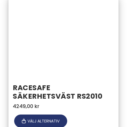
RACESAFE
SÄKERHETSVÄST RS2010
4249,00
kr
VÄLJ ALTERNATIV