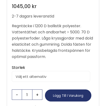
1045,00
kr
2-7 dagars leveranstid
Regntäcke i 1200 D ballistik polyester.
Vattentäthet och andbarhet > 5000. 70 D
polyesterfoder. Låga kryssgjordar med dold
elasticitet och gummiring. Dolda fästen för
halstäcke. Kryssbelagda frontspännen för
optimal passform.
Storlek
Lägg Till I Varukorg