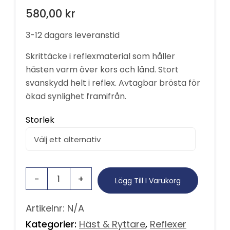
580,00
kr
3-12 dagars leveranstid
Skrittäcke i reflexmaterial som håller
hästen varm över kors och länd. Stort
svanskydd helt i reflex. Avtagbar brösta för
ökad synlighet framifrån.
Storlek
Lägg Till I Varukorg
Artikelnr:
N/A
Kategorier:
Häst & Ryttare
,
Reflexer