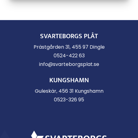
SVARTEBORGS PLÅT
Prästgården 31, 455 97 Dingle
0524-422 63
info@svarteborgsplat.se
KUNGSHAMN
Guleskär, 456 31 Kungshamn
0523-326 95