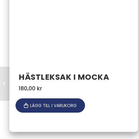
HÄSTLEKSAK I MOCKA
Honungsslunga
manuell Langstroth
180,00
kr
4-ramars
LÄGG TILL I VARUKORG