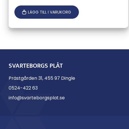
LÄGG TILL I VARUKORG
SVARTEBORGS PLÅT
Prästgården 31, 455 97 Dingle
0524-422 63
info@svarteborgsplat.se