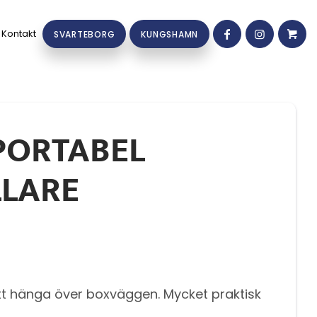
Kontakt
SVARTEBORG
KUNGSHAMN
 PORTABEL
LARE
att hänga över boxväggen. Mycket praktisk