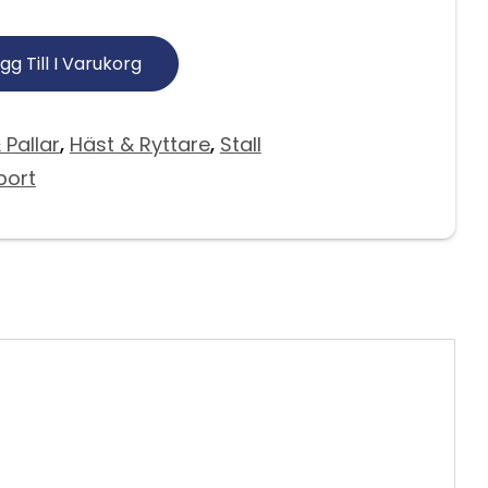
gg Till I Varukorg
Pallar
,
Häst & Ryttare
,
Stall
port