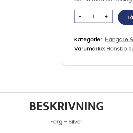
Lä
Kategorier:
Hängare & 
Varumärke:
Hansbo s
BESKRIVNING
Färg – Silver