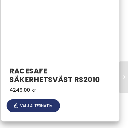
RACESAFE
SÄKERHETSVÄST RS2010
4249,00
kr
VÄLJ ALTERNATIV