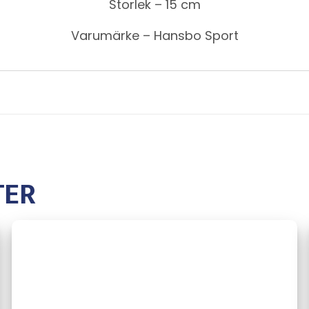
Storlek – 15 cm
Varumärke – Hansbo Sport
TER