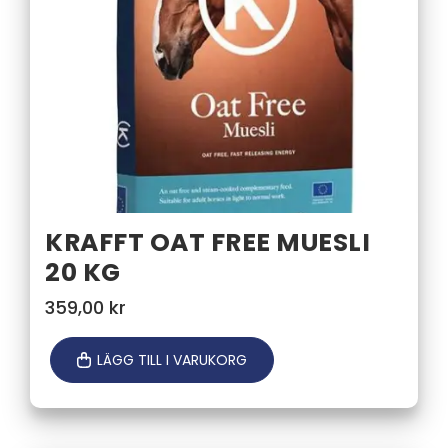
KRAFFT OAT FREE MUESLI
20 KG
359,00
kr
LÄGG TILL I VARUKORG