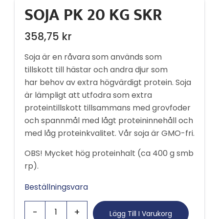
SOJA PK 20 KG SKR
358,75
kr
Soja är en råvara som används som
tillskott till hästar och andra djur som
har behov av extra högvärdigt protein. Soja
är lämpligt att utfodra som extra
proteintillskott tillsammans med grovfoder
och spannmål med lågt proteininnehåll och
med låg proteinkvalitet. Vår soja är GMO-fri.
OBS! Mycket hög proteinhalt (ca 400 g smb
rp).
Beställningsvara
Lägg Till I Varukorg