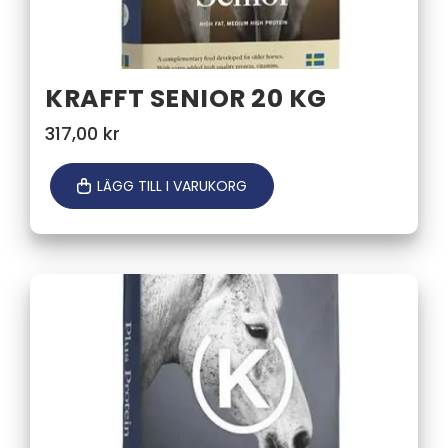
KRAFFT SENIOR 20 KG
317,00
kr
LÄGG TILL I VARUKORG