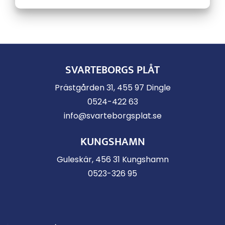
SVARTEBORGS PLÅT
Prästgården 31, 455 97 Dingle
0524-422 63
info@svarteborgsplat.se
KUNGSHAMN
Guleskär, 456 31 Kungshamn
0523-326 95