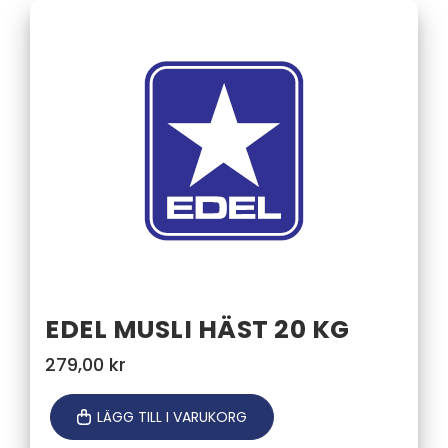
EDEL MUSLI HÄST 20 KG
279,00
kr
LÄGG TILL I VARUKORG