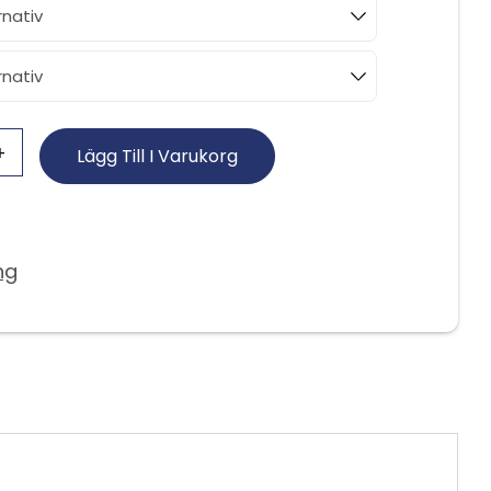
Lägg Till I Varukorg
ng