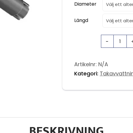
Diameter
Längd
Artikelnr:
N/A
Kategori:
Takavvattni
BESKRIVNING