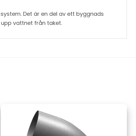
ppssystem. Det är en del av ett byggnads
pp vattnet från taket.