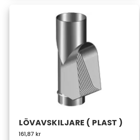
LÖVAVSKILJARE ( PLAST )
161,87
kr