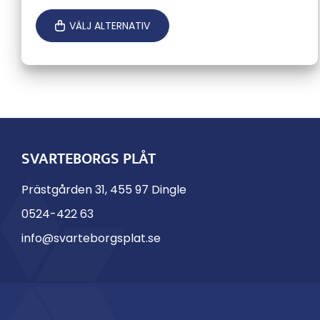
VÄLJ ALTERNATIV
SVARTEBORGS PLÅT
Prästgården 31, 455 97 Dingle
0524-422 63
info@svarteborgsplat.se