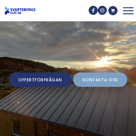
OFFERTFÖRFRÅGAN
KONTAKTA OSS