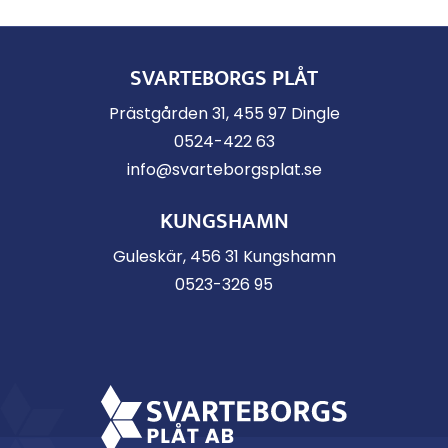
SVARTEBORGS PLÅT
Prästgården 31, 455 97 Dingle
0524-422 63
info@svarteborgsplat.se
KUNGSHAMN
Guleskär, 456 31 Kungshamn
0523-326 95