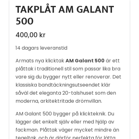
TAKPLÅT AM GALANT
500
400,00
kr
14 dagars leveranstid
Armats nya klicktak
AM Galant 500
är ett
plåttak i traditionell stil som passar lika bra
vare sig du bygger nytt eller renoverar. Det
klassiska bandtäckningsutseendet klär
såväl det eleganta 20-talshuset som den
moderna, arkitektritade drömvillan.
AM Galant 500 bygger på klickteknik. Du
lägger det enkelt själv eller med hjälp av
fackman. Plåttak väger mycket mindre än
tegeltak, och är därför perfekta för lätta