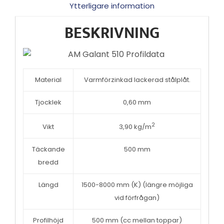
Ytterligare information
BESKRIVNING
Material
Varmförzinkad lackerad stålplåt.
Tjocklek
0,60 mm
2
Vikt
3,90 kg/m
Täckande
500 mm
bredd
Längd
1500-8000 mm (K) (längre möjliga
vid förfrågan)
Profilhöjd
500 mm (cc mellan toppar)