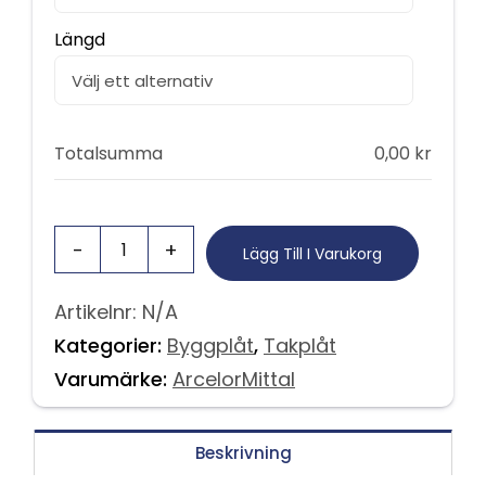
Längd
Totalsumma
0,00
kr
Lägg Till I Varukorg
Artikelnr:
N/A
Kategorier:
Byggplåt
,
Takplåt
Varumärke:
ArcelorMittal
Beskrivning