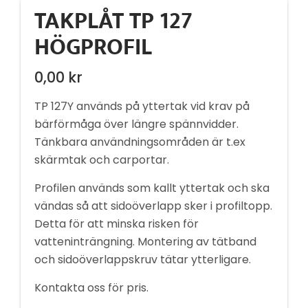
TAKPLÅT TP 127
HÖGPROFIL
0,00
kr
TP 127Y används på yttertak vid krav på
bärförmåga över längre spännvidder.
Tänkbara användningsområden är t.ex
skärmtak och carportar.
Profilen används som kallt yttertak och ska
vändas så att sidoöverlapp sker i profiltopp.
Detta för att minska risken för
vatteninträngning. Montering av tätband
och sidoöverlappskruv tätar ytterligare.
Kontakta oss för pris.