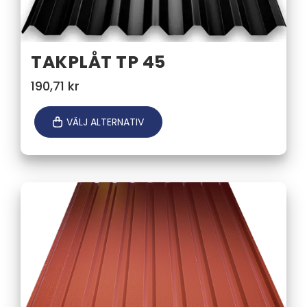
TAKPLÅT TP 45
190,71
kr
VÄLJ ALTERNATIV