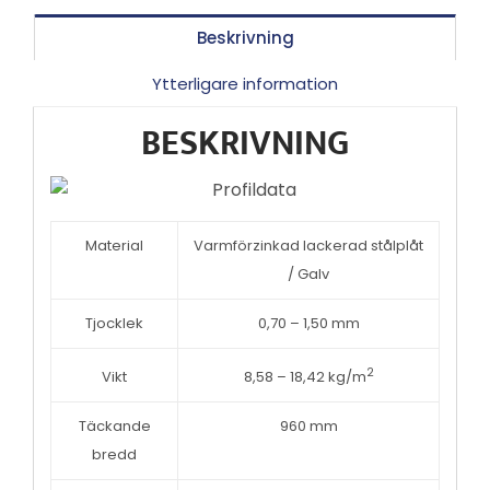
Beskrivning
Ytterligare information
BESKRIVNING
Material
Varmförzinkad lackerad stålplåt
/ Galv
Tjocklek
0,70 – 1,50 mm
2
Vikt
8,58 – 18,42 kg/m
Täckande
960 mm
bredd