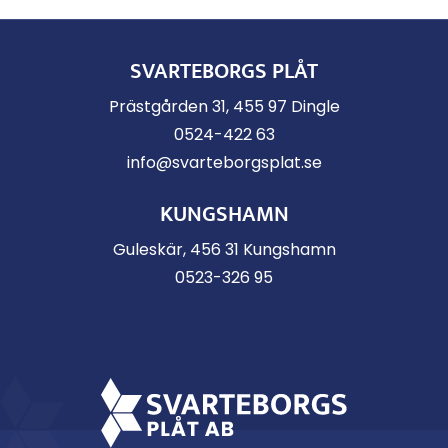
SVARTEBORGS PLÅT
Prästgården 31, 455 97 Dingle
0524-422 63
info@svarteborgsplat.se
KUNGSHAMN
Guleskär, 456 31 Kungshamn
0523-326 95