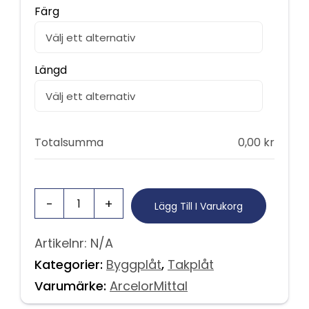
Färg
Längd
Totalsumma
0,00
kr
Lägg Till I Varukorg
Artikelnr:
N/A
Kategorier:
Byggplåt
,
Takplåt
Varumärke:
ArcelorMittal