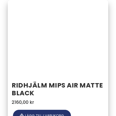
RIDHJÄLM MIPS AIR MATTE
BLACK
2160,00
kr
LÄGG TILL I VARUKORG