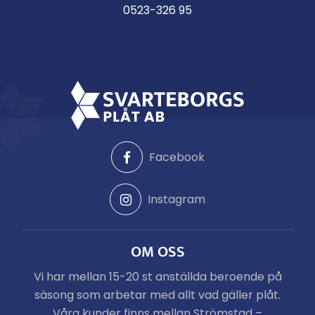
0523-326 95
Facebook
Instagram
OM OSS
Vi har mellan 15-20 st anställda beroende på
säsong som arbetar med allt vad gäller plåt.
Våra kunder finns mellan Strömstad –