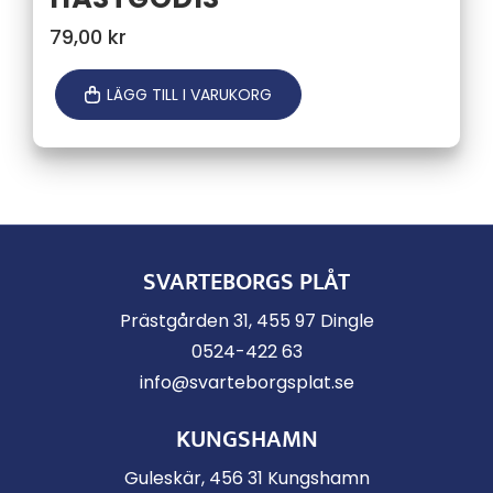
79,00
kr
LÄGG TILL I VARUKORG
SVARTEBORGS PLÅT
Prästgården 31, 455 97 Dingle
0524-422 63
info@svarteborgsplat.se
KUNGSHAMN
Guleskär, 456 31 Kungshamn