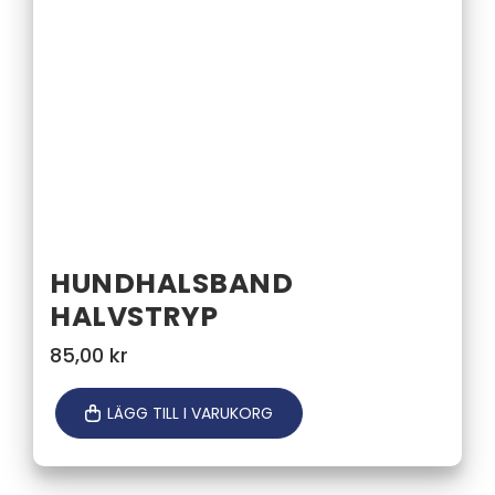
HUNDHALSBAND
HALVSTRYP
85,00
kr
LÄGG TILL I VARUKORG