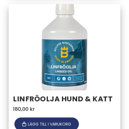
LINFRÖOLJA HUND & KATT
180,00
kr
LÄGG TILL I VARUKORG