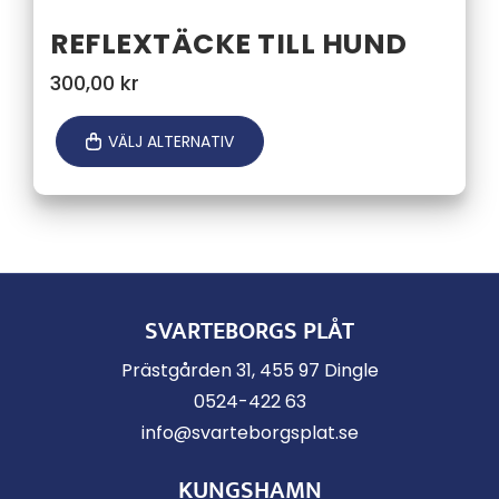
REFLEXTÄCKE TILL HUND
300,00
kr
VÄLJ ALTERNATIV
SVARTEBORGS PLÅT
Prästgården 31, 455 97 Dingle
0524-422 63
info@svarteborgsplat.se
KUNGSHAMN