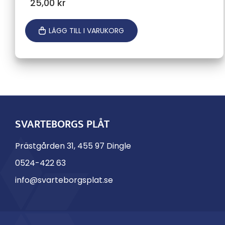
25,00
kr
LÄGG TILL I VARUKORG
SVARTEBORGS PLÅT
Prästgården 31, 455 97 Dingle
0524-422 63
info@svarteborgsplat.se