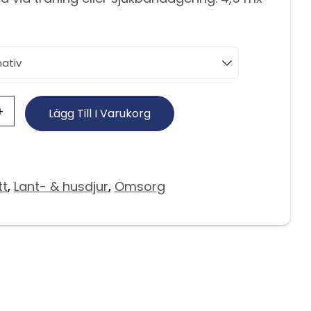
Lägg Till I Varukorg
tt
,
Lant- & husdjur
,
Omsorg