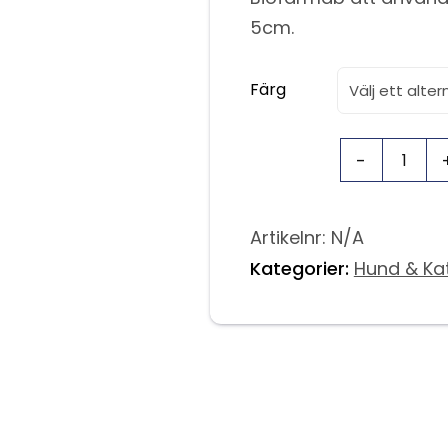
5cm.
Färg
Artikelnr:
N/A
Kategorier:
Hund & Ka