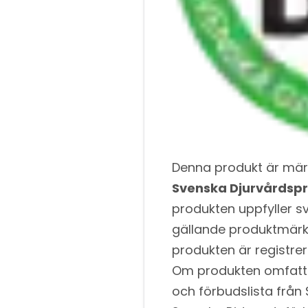
Denna produkt är mär
Svenska Djurvårdsp
produkten uppfyller sv
gällande produktmärkn
produkten är registre
Om produkten omfattas
och förbudslista från