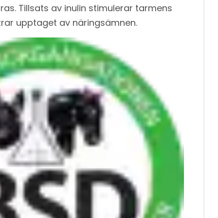
s. Tillsats av inulin stimulerar tarmens
trar upptaget av näringsämnen.