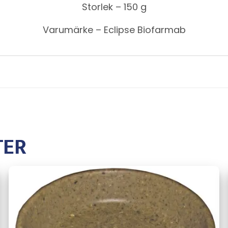
Storlek – 150 g
Varumärke – Eclipse Biofarmab
TER