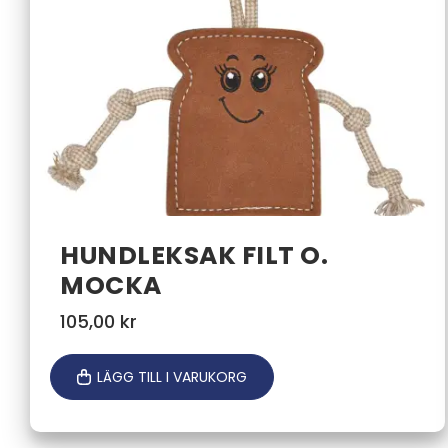
HUNDLEKSAK FILT O.
MOCKA
105,00
kr
LÄGG TILL I VARUKORG