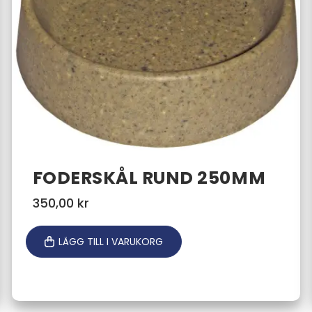
FODERSKÅL RUND 250MM
350,00
kr
LÄGG TILL I VARUKORG