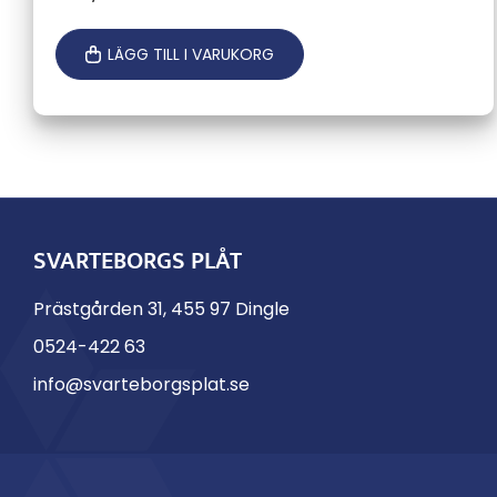
LÄGG TILL I VARUKORG
SVARTEBORGS PLÅT
Prästgården 31, 455 97 Dingle
0524-422 63
info@svarteborgsplat.se