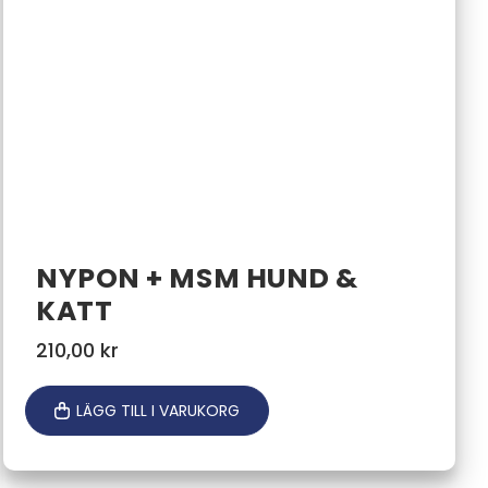
NYPON + MSM HUND &
KATT
210,00
kr
LÄGG TILL I VARUKORG