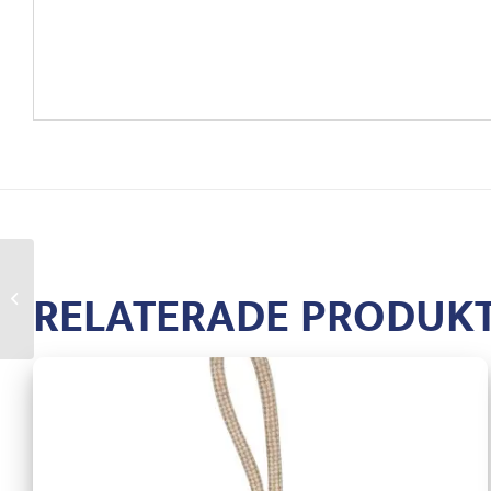
RELATERADE PRODUK
Jointbuilder