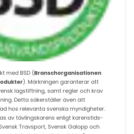
kt med BSD (
Branschorganisationen
rodukter
). Märkningen garanterar att
ensk lagstiftning, samt regler och krav
ing. Detta säkerställer även att
rad hos relevanta svenska myndigheter.
 av tävlingskarens enligt karenstids-
 Svensk Travsport, Svensk Galopp och