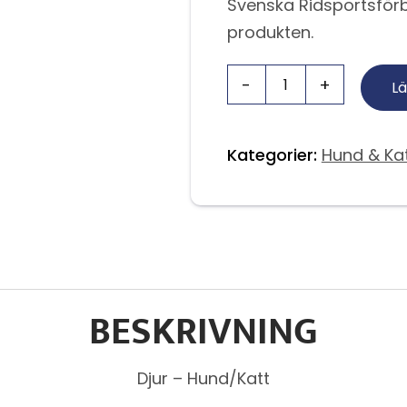
Svenska Ridsportsförb
produkten.
Lä
Kategorier:
Hund & Ka
BESKRIVNING
Djur – Hund/Katt