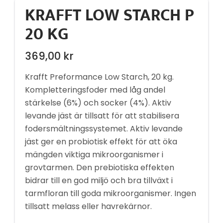
KRAFFT LOW STARCH P
20 KG
369,00
kr
Krafft Preformance Low Starch, 20 kg.
Kompletteringsfoder med låg andel
stärkelse (6%) och socker (4%). Aktiv
levande jäst är tillsatt för att stabilisera
fodersmältningssystemet. Aktiv levande
jäst ger en probiotisk effekt för att öka
mängden viktiga mikroorganismer i
grovtarmen. Den prebiotiska effekten
bidrar till en god miljö och bra tillväxt i
tarmfloran till goda mikroorganismer. Ingen
tillsatt melass eller havrekärnor.