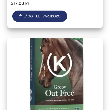
317,00
kr
LÄGG TILL I VARUKORG