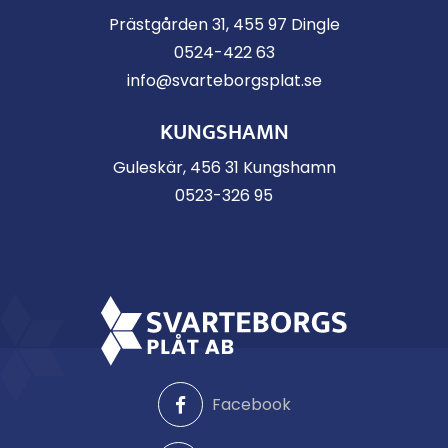
Prästgården 31, 455 97 Dingle
0524-422 63
info@svarteborgsplat.se
KUNGSHAMN
Guleskär, 456 31 Kungshamn
0523-326 95
Facebook