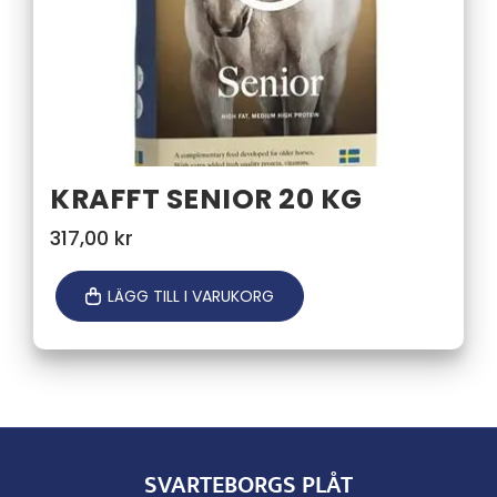
KRAFFT SENIOR 20 KG
317,00
kr
LÄGG TILL I VARUKORG
SVARTEBORGS PLÅT