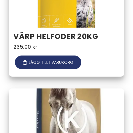
VÄRP HELFODER 20KG
235,00
kr
LÄGG TILL I VARUKORG