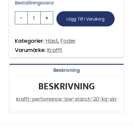
Beställningsvara
Lägg Till I Varukorg
Kategorier:
Häst
,
Foder
Varumärke:
Krafft
Beskrivning
BESKRIVNING
krafft-perfomance-low-starch-20-kg-skr