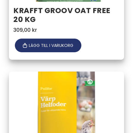
KRAFFT GROOV OAT FREE
20 KG
309,00
kr
LÄGG TILL I VARUKORG