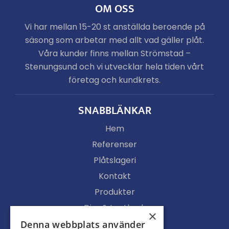
OM OSS
Vi har mellan 15-20 st anställda beroende på
säsong som arbetar med allt vad gäller plåt.
Våra kunder finns mellan Strömstad –
Stenungsund och vi utvecklar hela tiden vårt
företag och kundkrets.
SNABBLÄNKAR
Hem
Referenser
Plåtslageri
Kontakt
Produkter
Djur & Lantbruk
×
Köpvillkor
Denna webbplats använder