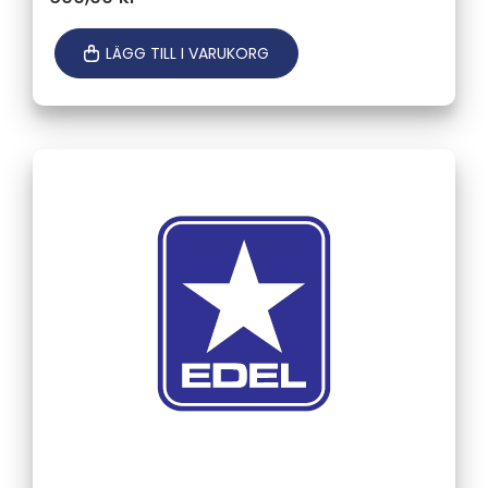
LÄGG TILL I VARUKORG