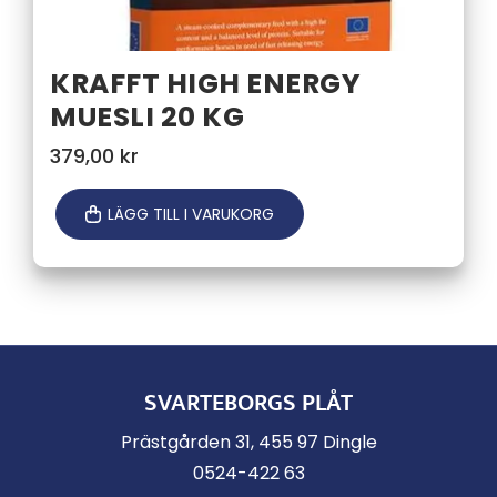
KRAFFT HIGH ENERGY
MUESLI 20 KG
379,00
kr
LÄGG TILL I VARUKORG
SVARTEBORGS PLÅT
Prästgården 31, 455 97 Dingle
0524-422 63