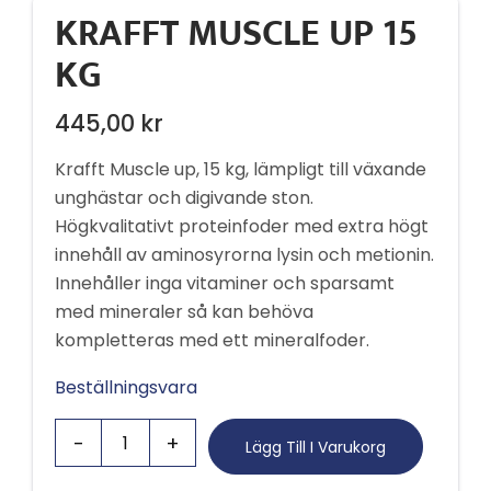
KRAFFT MUSCLE UP 15
KG
445,00
kr
Krafft Muscle up, 15 kg, lämpligt till växande
unghästar och digivande ston.
Högkvalitativt proteinfoder med extra högt
innehåll av aminosyrorna lysin och metionin.
Innehåller inga vitaminer och sparsamt
med mineraler så kan behöva
kompletteras med ett mineralfoder.
Beställningsvara
Lägg Till I Varukorg