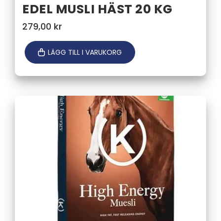
EDEL MUSLI HÄST 20 KG
279,00
kr
LÄGG TILL I VARUKORG