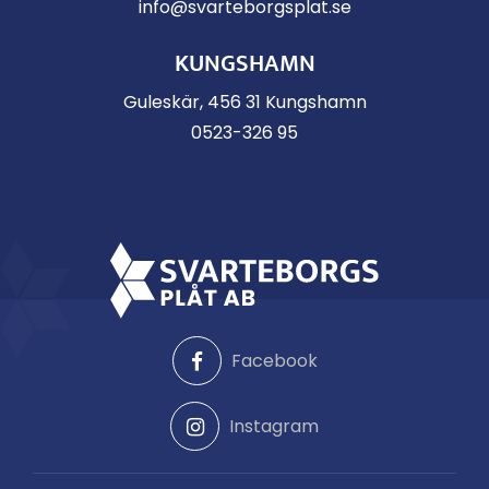
info@svarteborgsplat.se
KUNGSHAMN
Guleskär, 456 31 Kungshamn
0523-326 95
Facebook
Instagram