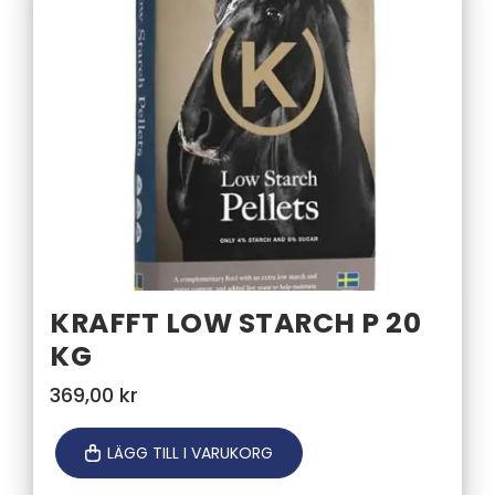
KRAFFT LOW STARCH P 20
KG
369,00
kr
LÄGG TILL I VARUKORG