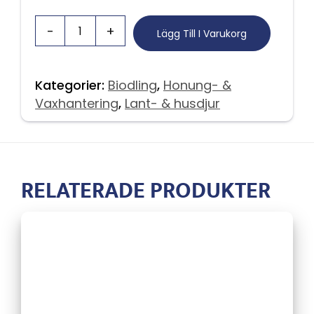
Lägg Till I Varukorg
Kategorier:
Biodling
,
Honung- &
Vaxhantering
,
Lant- & husdjur
RELATERADE PRODUKTER