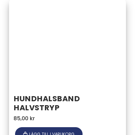
HUNDHALSBAND
HALVSTRYP
85,00
kr
LÄGG TILL I VARUKORG