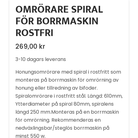
OMRÖRARE SPIRAL
FÖR BORRMASKIN
ROSTFRI
269,00
kr
3-10 dagars leverans
Honungsomrörare med spiral i rostfritt som
monteras på borrmaskin för omrörning av
honung eller tillredning av bifoder.
Spiralomrörare i rostfritt stål. Längd: 610mm,
Ytterdiameter på spiral 80mm, spiralens
längd 250 mm.Monteras på en borrmaskin
för omrörning. Rekommenderas en
nedväxlingsbar/steglös borrmaskin på
minst 550 w.