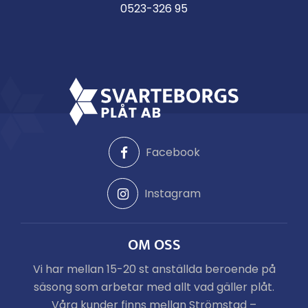
0523-326 95
Facebook
Instagram
OM OSS
Vi har mellan 15-20 st anställda beroende på
säsong som arbetar med allt vad gäller plåt.
Våra kunder finns mellan Strömstad –