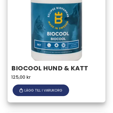
BIOCOOL HUND & KATT
125,00
kr
LÄGG TILL I VARUKORG