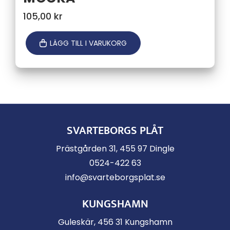
105,00
kr
LÄGG TILL I VARUKORG
SVARTEBORGS PLÅT
Prästgården 31, 455 97 Dingle
0524-422 63
info@svarteborgsplat.se
KUNGSHAMN
Guleskär, 456 31 Kungshamn