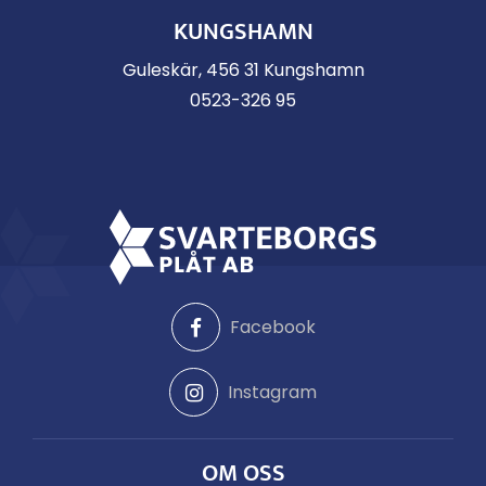
KUNGSHAMN
Guleskär, 456 31 Kungshamn
0523-326 95
Facebook
Instagram
OM OSS