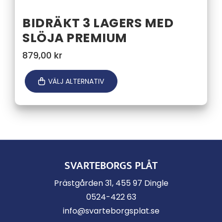
BIDRÄKT 3 LAGERS MED
SLÖJA PREMIUM
879,00
kr
VÄLJ ALTERNATIV
SVARTEBORGS PLÅT
Prästgården 31, 455 97 Dingle
0524-422 63
info@svarteborgsplat.se