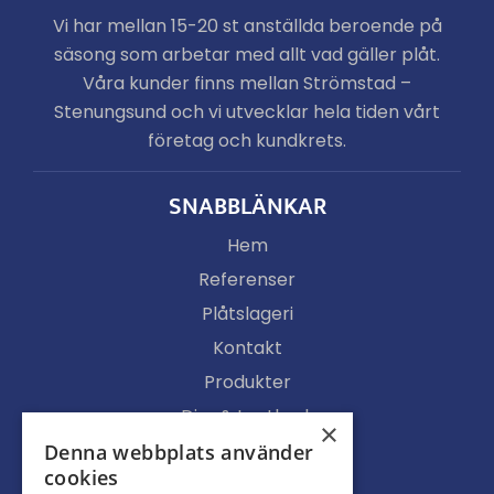
Vi har mellan 15-20 st anställda beroende på
säsong som arbetar med allt vad gäller plåt.
Våra kunder finns mellan Strömstad –
Stenungsund och vi utvecklar hela tiden vårt
företag och kundkrets.
SNABBLÄNKAR
Hem
Referenser
Plåtslageri
Kontakt
Produkter
Djur & Lantbruk
×
Köpvillkor
Denna webbplats använder
cookies
Butik