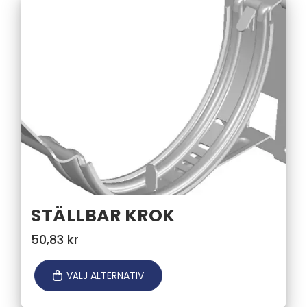
STÄLLBAR KROK
50,83
kr
VÄLJ ALTERNATIV