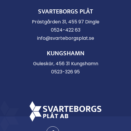
SVARTEBORGS PLÅT
Prästgården 31, 455 97 Dingle
0524-422 63
info@svarteborgsplat.se
KUNGSHAMN
Guleskär, 456 31 Kungshamn
0523-326 95