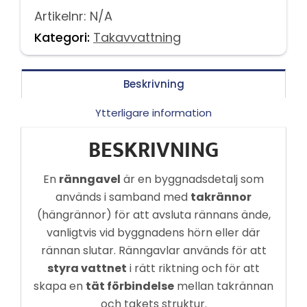
Artikelnr:
N/A
Kategori:
Takavvattning
Beskrivning
Ytterligare information
BESKRIVNING
En
ränngavel
är en byggnadsdetalj som
används i samband med
takrännor
(hängrännor) för att avsluta rännans ände,
vanligtvis vid byggnadens hörn eller där
rännan slutar. Ränngavlar används för att
styra vattnet
i rätt riktning och för att
skapa en
tät förbindelse
mellan takrännan
och takets struktur.