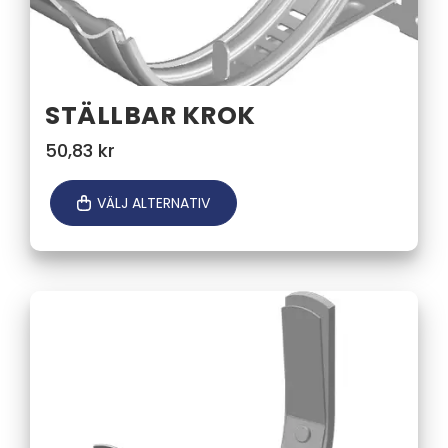
STÄLLBAR KROK
50,83
kr
VÄLJ ALTERNATIV