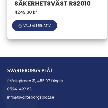
SÄKERHETSVÄST RS2010
4249,00
kr
VÄLJ ALTERNATIV
SVARTEBORGS PLÅT
Prästgården 31, 455 97 Dingle
0524-422 63
info@svarteborgsplat.se