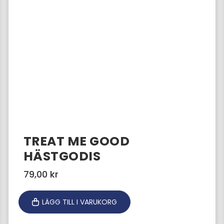
TREAT ME GOOD
HÄSTGODIS
79,00
kr
LÄGG TILL I VARUKORG