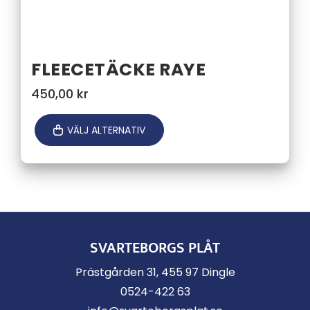
FLEECETÄCKE RAYE
450,00
kr
VÄLJ ALTERNATIV
SVARTEBORGS PLÅT
Prästgården 31, 455 97 Dingle
0524-422 63