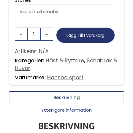
Storlek
Lägg Till I Varukorg
Artikelnr:
N/A
Kategorier:
Häst & Ryttare
,
Schabrak &
Huvor
Varumärke:
Hansbo sport
Beskrivning
Ytterligare information
BESKRIVNING