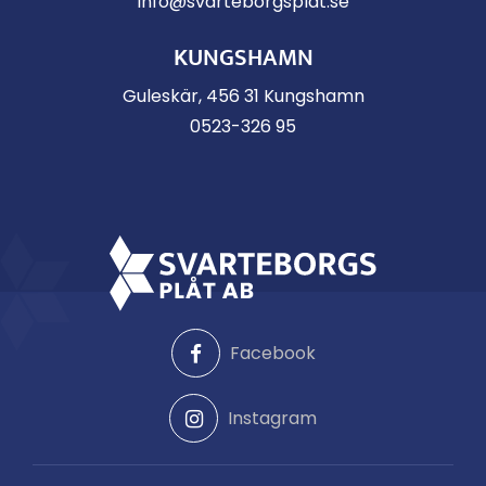
info@svarteborgsplat.se
KUNGSHAMN
Guleskär, 456 31 Kungshamn
0523-326 95
Facebook
Instagram