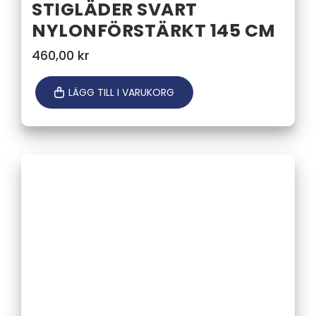
STIGLÄDER SVART
NYLONFÖRSTÄRKT 145 CM
460,00
kr
LÄGG TILL I VARUKORG