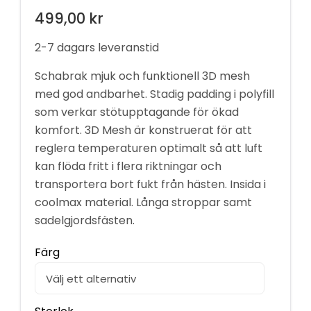
499,00
kr
2-7 dagars leveranstid
Schabrak mjuk och funktionell 3D mesh
med god andbarhet. Stadig padding i polyfill
som verkar stötupptagande för ökad
komfort. 3D Mesh är konstruerat för att
reglera temperaturen optimalt så att luft
kan flöda fritt i flera riktningar och
transportera bort fukt från hästen. Insida i
coolmax material. Långa stroppar samt
sadelgjordsfästen.
Färg