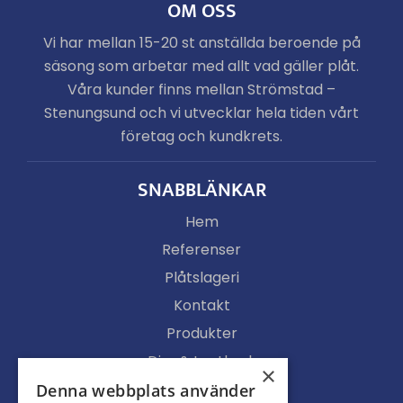
OM OSS
Vi har mellan 15-20 st anställda beroende på
säsong som arbetar med allt vad gäller plåt.
Våra kunder finns mellan Strömstad –
Stenungsund och vi utvecklar hela tiden vårt
företag och kundkrets.
SNABBLÄNKAR
Hem
Referenser
Plåtslageri
Kontakt
Produkter
Djur & Lantbruk
×
Köpvillkor
Denna webbplats använder